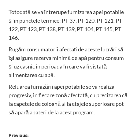
Totodată se va întrerupe furnizarea apei potabile
și în punctele termice: PT 37, PT 120, PT 121, PT
122, PT 123, PT 138, PT 139, PT 104, PT 145, PT
146.
Rugăm consumatorii afectați de aceste lucrări să
își asigure rezerva minimă de apă pentru consum
și uz casnic în perioada în care va fi sistată
alimentarea cu apă.
Reluarea furnizării apei potabile se va realiza
progresiv, în fiecare zonă afectată, cu precizarea că
la capetele de coloană și la etajele superioare pot
să apară abateri de la acest program.
Post
Previous: