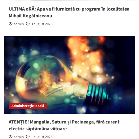
ULTIMA oRĂ: Apa va fi furnizată cu program în localitatea
Mihail Kogălniceanu
admin
3 august 2026
Administrație locală
ATENȚIE! Mangalia, Saturn și Pecineaga, fără curent
electric săptămâna viitoare
admin
1 august 2026