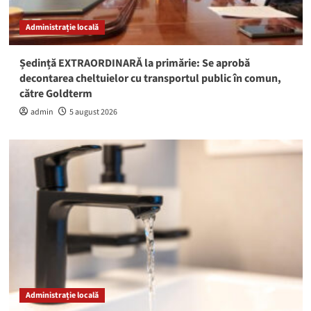
Administrație locală
Ședință EXTRAORDINARĂ la primărie: Se aprobă
decontarea cheltuielor cu transportul public în comun,
către Goldterm
admin
5 august 2026
Administrație locală