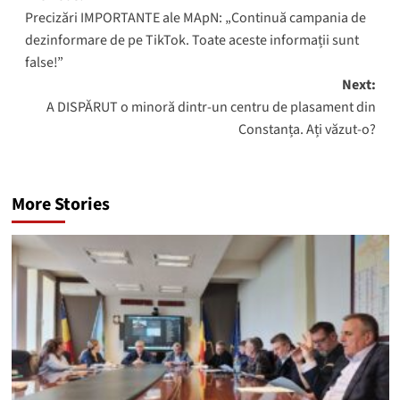
Precizări IMPORTANTE ale MApN: „Continuă campania de
navigation
dezinformare de pe TikTok. Toate aceste informații sunt
false!”
Next:
A DISPĂRUT o minoră dintr-un centru de plasament din
Constanța. Ați văzut-o?
More Stories