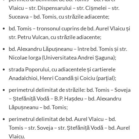
Vlaicu – str. Dispensarului – str. Cișmelei – str.
Suceava – bd. Tomis, cu străzile adiacente;
bd. Tomis – tronsonul cuprins de bd. Aurel Vlaicu și
str. Petru Vulcan, cu străzile adiacente;
bd. Alexandru Lăpușneanu – între bd. Tomis și str.
Nicolae Iorga (Universitatea Andrei Șaguna);
strada Poporului, cu adiacentele și cartierele
Anadalchioi, Henri Coandă și Coiciu (parțial);
perimetrul delimitat de străzile: bd. Tomis – Soveja
– Ștefăniță Vodă – B.P. Hașdeu – bd. Alexandru
Lăpușneanu – bd. Tomis;
perimetrul delimitat de bd. Aurel Vlaicu – bd.
Tomis – str. Soveja – str. Ștefăniță Vodă – bd. Aurel
Vlaicu.