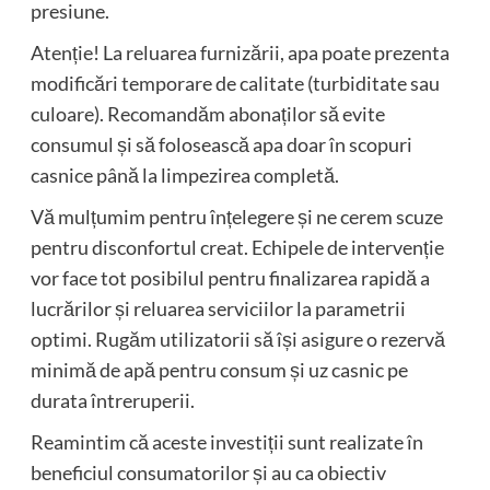
presiune.
Atenție! La reluarea furnizării, apa poate prezenta
modificări temporare de calitate (turbiditate sau
culoare). Recomandăm abonaților să evite
consumul și să folosească apa doar în scopuri
casnice până la limpezirea completă.
Vă mulțumim pentru înțelegere și ne cerem scuze
pentru disconfortul creat. Echipele de intervenție
vor face tot posibilul pentru finalizarea rapidă a
lucrărilor și reluarea serviciilor la parametrii
optimi. Rugăm utilizatorii să își asigure o rezervă
minimă de apă pentru consum și uz casnic pe
durata întreruperii.
Reamintim că aceste investiții sunt realizate în
beneficiul consumatorilor și au ca obiectiv