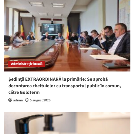
Administrație locală
Ședință EXTRAORDINARĂ la primărie: Se aprobă
decontarea cheltuielor cu transportul public în comun,
către Goldterm
admin
5 august 2026