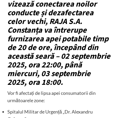
vizează conectarea noilor
conducte și dezafectarea
celor vechi, RAJA S.A.
Constanța va întrerupe
furnizarea apei potabile timp
de 20 de ore, începând din
această seară – 02 septembrie
2025, ora 22:00, până
miercuri, 03 septembrie
2025, ora 18:00.
Vor fi afectați de lipsa apei consumatorii din
următoarele zone:
Spitalul Militar de Urgență „Dr. Alexandru