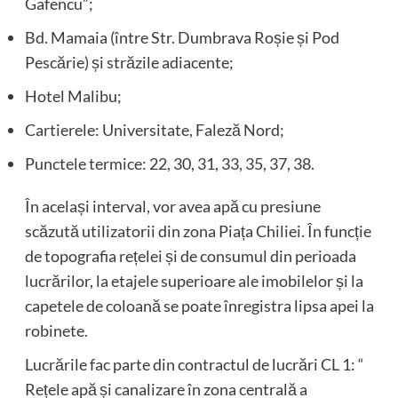
Gafencu”;
Bd. Mamaia (între Str. Dumbrava Roșie și Pod
Pescărie) și străzile adiacente;
Hotel Malibu;
Cartierele: Universitate, Faleză Nord;
Punctele termice: 22, 30, 31, 33, 35, 37, 38.
În același interval, vor avea apă cu presiune
scăzută utilizatorii din zona Piața Chiliei. În funcție
de topografia rețelei și de consumul din perioada
lucrărilor, la etajele superioare ale imobilelor și la
capetele de coloană se poate înregistra lipsa apei la
robinete.
Lucrările fac parte din contractul de lucrări CL 1: “
Rețele apă și canalizare în zona centrală a