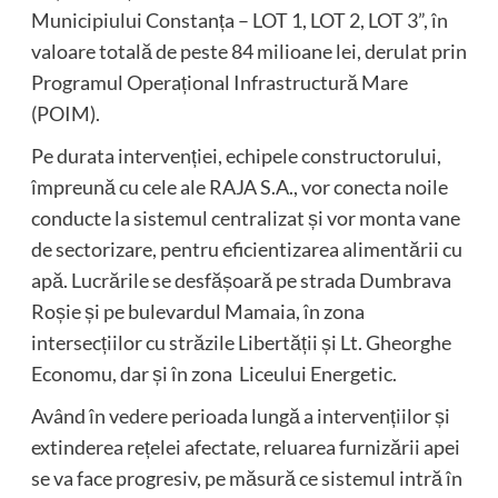
Municipiului Constanța – LOT 1, LOT 2, LOT 3”, în
valoare totală de peste 84 milioane lei, derulat prin
Programul Operațional Infrastructură Mare
(POIM).
Pe durata intervenției, echipele constructorului,
împreună cu cele ale RAJA S.A., vor conecta noile
conducte la sistemul centralizat și vor monta vane
de sectorizare, pentru eficientizarea alimentării cu
apă. Lucrările se desfășoară pe strada Dumbrava
Roșie și pe bulevardul Mamaia, în zona
intersecțiilor cu străzile Libertății și Lt. Gheorghe
Economu, dar și în zona Liceului Energetic.
Având în vedere perioada lungă a intervențiilor și
extinderea rețelei afectate, reluarea furnizării apei
se va face progresiv, pe măsură ce sistemul intră în