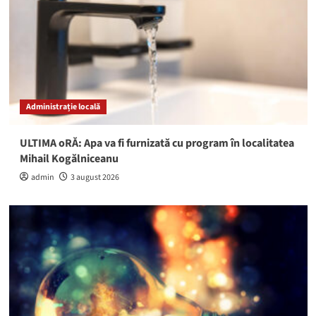
Administrație locală
ULTIMA oRĂ: Apa va fi furnizată cu program în localitatea
Mihail Kogălniceanu
admin
3 august 2026