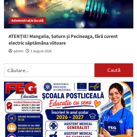
Administrație locală
ATENȚIE! Mangalia, Saturn și Pecineaga, fără curent
electric săptămâna viitoare
admin
1 august 2026
Caută
după: