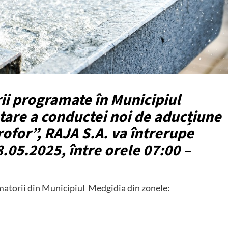
rii programate în Municipiul
tare a conductei noi de aducțiune
ofor”, RAJA S.A. va întrerupe
8.05.2025, între orele 07:00 –
sumatorii din Municipiul Medgidia din zonele: