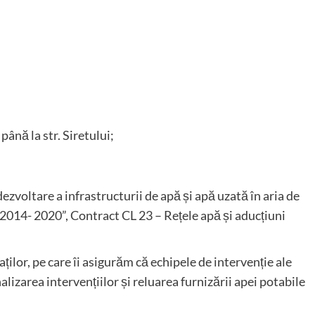
ână la str. Siretului;
dezvoltare a infrastructurii de apă și apă uzată în aria de
2014- 2020”, Contract CL 23 – Rețele apă și aducțiuni
ilor, pe care îi asigurăm că echipele de intervenție ale
alizarea intervențiilor și reluarea furnizării apei potabile