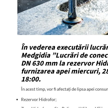
În vederea executării lucră
Medgidia ”Lucrări de conec
DN 630 mm la rezervor Hidr
furnizarea apei miercuri, 2
18:00.
În acest timp, vor fi afectați de lipsa apei con
Rezervor Hidrofor;