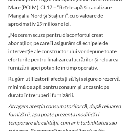
Mare (POIM), CL17 – “Rețele apă și canalizare
Mangalia Nord și Stațiuni”, cu o valoare de
aproximativ 29 milioane lei.
„Ne cerem scuze pentru disconfortul creat
abonaților, pe care îi asigurăm că echipele de
intervenție ale constructorului vor depune toate
eforturile pentru finalizarea lucrărilor și reluarea
furnizării apei potabile în timp operativ.
Rugăm utilizatorii afectați să își asigure o rezervă
minimă de apă pentru consum și uz casnic pe
durata întreruperii furnizării.
Atragem atenția consumatorilor că, după reluarea
furnizării, apa poate prezenta modificări
temporare ale calității, cum ar fi turbiditatea sau
culoarea. Recomandăm abonaților să evite