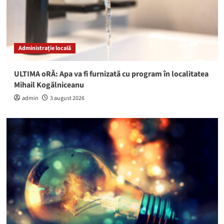
Administrație locală
ULTIMA oRĂ: Apa va fi furnizată cu program în localitatea
Mihail Kogălniceanu
admin
3 august 2026