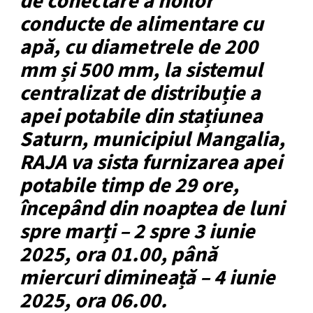
de conectare a noilor
conducte de alimentare cu
apă, cu diametrele de 200
mm și 500 mm, la sistemul
centralizat de distribuție a
apei potabile din stațiunea
Saturn, municipiul Mangalia,
RAJA va sista furnizarea apei
potabile timp de 29 ore,
începând din noaptea de luni
spre marți – 2 spre 3 iunie
2025, ora 01.00, până
miercuri dimineață – 4 iunie
2025, ora 06.00.