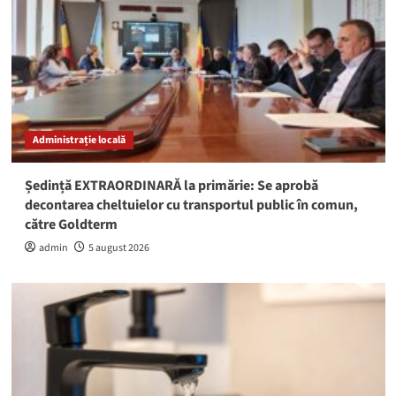
Administrație locală
Ședință EXTRAORDINARĂ la primărie: Se aprobă
decontarea cheltuielor cu transportul public în comun,
către Goldterm
admin
5 august 2026