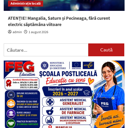
Administrație locală
ATENȚIE! Mangalia, Saturn și Pecineaga, fără curent
electric săptămâna viitoare
admin
1 august 2026
Caută
după: