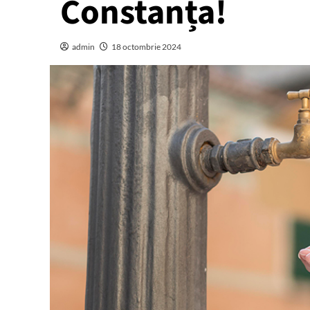
Constanța!
admin
18 octombrie 2024