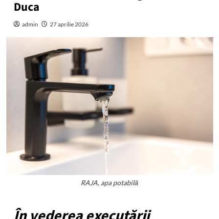
Duca
admin
27 aprilie 2026
RAJA, apa potabilă
În vederea executării