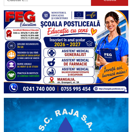
după: