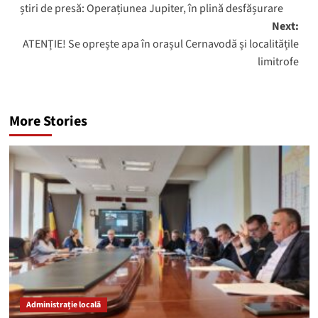
știri de presă: Operațiunea Jupiter, în plină desfășurare
Next:
ATENȚIE! Se oprește apa în orașul Cernavodă și localitățile
limitrofe
More Stories
Administrație locală