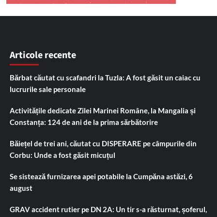
Articole recente
Bărbat căutat cu scafandri la Tuzla: A fost găsit un caiac cu
lucrurile sale personale
Activitățile dedicate Zilei Marinei Române, la Mangalia și
Constanța: 124 de ani de la prima sărbătorire
Băiețel de trei ani, căutat cu DISPERARE pe câmpurile din
Corbu: Unde a fost găsit micuțul
Se sistează furnizarea apei potabile la Cumpăna astăzi, 6
august
GRAV accident rutier pe DN 2A: Un tir s-a răsturnat, șoferul,