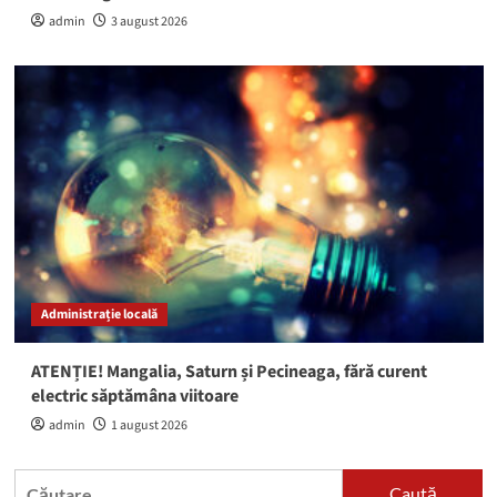
admin
3 august 2026
Administrație locală
ATENȚIE! Mangalia, Saturn și Pecineaga, fără curent
electric săptămâna viitoare
admin
1 august 2026
Caută