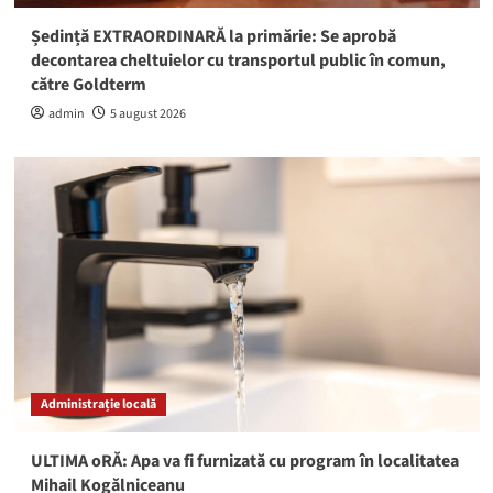
Ședință EXTRAORDINARĂ la primărie: Se aprobă
decontarea cheltuielor cu transportul public în comun,
către Goldterm
admin
5 august 2026
Administrație locală
ULTIMA oRĂ: Apa va fi furnizată cu program în localitatea
Mihail Kogălniceanu