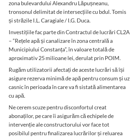
zona bulevardului Alexandru Lăpușneanu,
tronsonul delimitat de intersecțiile cu bdul. Tomis
și străzile I.L. Caragiale / I.G. Duca.
Investițiile fac parte din Contractul de lucrări CL2A
– ”Rețele apă și canalizare în zona centrală a
Municipiului Constanța”, în valoare totală de
aproximativ 25 milioane lei, derulat prin POIM.
Rugăm utilizatorii afectați de aceste lucrări să își
asigure rezerva minimă de apă pentru consum și uz
casnic în perioada în care va fi sistată alimentarea
cu apă.
Ne cerem scuze pentru disconfortul creat
abonaților, pe care îi asigurăm că echipele de
intervenție ale constructorului vor face tot
posibilul pentru finalizarea lucrărilor și reluarea