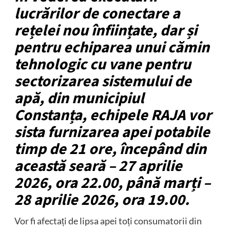
lucrărilor de conectare a
rețelei nou înființate, dar și
pentru echiparea unui cămin
tehnologic cu vane pentru
sectorizarea sistemului de
apă, din municipiul
Constanța, echipele RAJA vor
sista furnizarea apei potabile
timp de 21 ore, începând din
această seară – 27 aprilie
2026, ora 22.00, până marți –
28 aprilie 2026, ora 19.00.
Vor fi afectați de lipsa apei toți consumatorii din