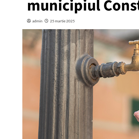
municipiul Cons
admin
25 martie 2025