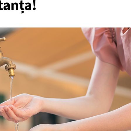
tanța!