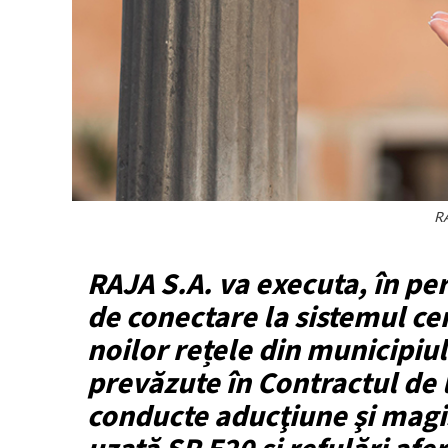
RA
RAJA S.A. va executa, în pe
de conectare la sistemul ce
noilor rețele din municipiul
prevăzute în Contractul de 
conducte aducţiune şi magis