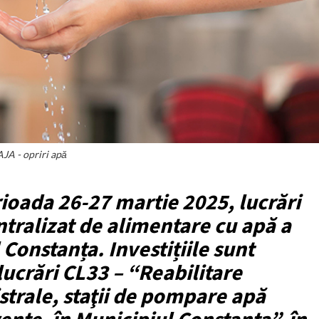
JA - opriri apă
rioada 26-27 martie 2025, lucrări
ntralizat de alimentare cu apă a
 Constanța. Investițiile sunt
lucrări CL33 – “Reabilitare
trale, staţii de pompare apă