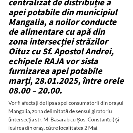
centralizat de distribuție a
apei potabile din municipiul
Mangalia, a noilor conducte
de alimentare cu apă din
zona intersecției străzilor
Oituz cu Sf. Apostol Andrei,
echipele RAJA vor sista
furnizarea apei potabile
marți, 28.01.2025, între orele
08.00 – 20.00.
Vor fi afectați de lipsa apei consumatorii din orașul
Mangalia, zona delimitată de sensul giratoriu
(intersecția str. M. Basarab cu Șos. Constanței) și
ieșirea din oraș, către localitatea 2 Mai.