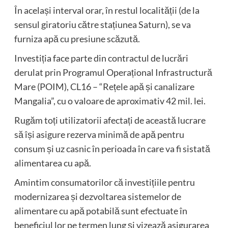
În același interval orar, în restul localității (de la
sensul giratoriu către stațiunea Saturn), se va
furniza apă cu presiune scăzută.
Investiția face parte din contractul de lucrări
derulat prin Programul Operațional Infrastructură
Mare (POIM), CL16 – “Rețele apă și canalizare
Mangalia”, cu o valoare de aproximativ 42 mil. lei.
Rugăm toți utilizatorii afectați de această lucrare
să își asigure rezerva minimă de apă pentru
consum și uz casnic în perioada în care va fi sistată
alimentarea cu apă.
Amintim consumatorilor că investițiile pentru
modernizarea și dezvoltarea sistemelor de
alimentare cu apă potabilă sunt efectuate în
beneficiul lor pe termen lung și vizează asigurarea