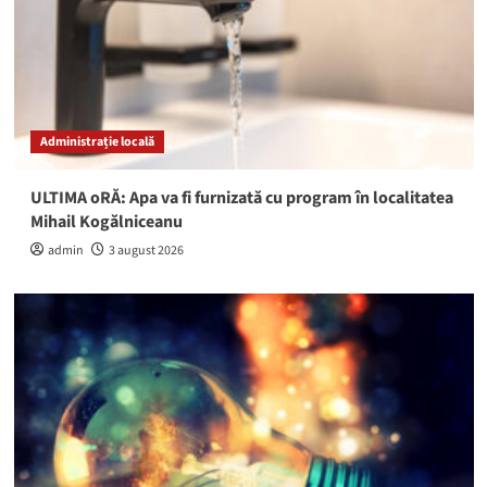
Administrație locală
ULTIMA oRĂ: Apa va fi furnizată cu program în localitatea
Mihail Kogălniceanu
admin
3 august 2026