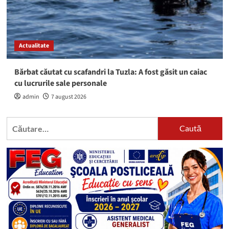
Actualitate
Bărbat căutat cu scafandri la Tuzla: A fost găsit un caiac
cu lucrurile sale personale
admin
7 august 2026
Caută
după: