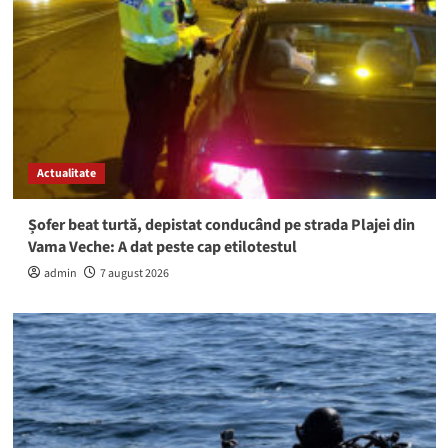
Actualitate
Șofer beat turtă, depistat conducând pe strada Plajei din
Vama Veche: A dat peste cap etilotestul
admin
7 august 2026