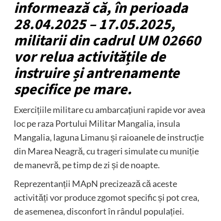
informează că, în perioada
28.04.2025 – 17.05.2025,
militarii din cadrul UM 02660
vor relua activitățile de
instruire și antrenamente
specifice pe mare.
Exercițiile militare cu ambarcațiuni rapide vor avea
loc pe raza Portului Militar Mangalia, insula
Mangalia, laguna Limanu și raioanele de instrucție
din Marea Neagră, cu trageri simulate cu muniție
de manevră, pe timp de zi și de noapte.
Reprezentanții MApN precizează că aceste
activități vor produce zgomot specific și pot crea,
de asemenea, disconfort în rândul populației.