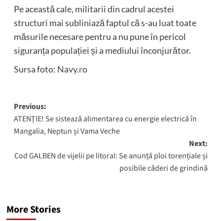
Pe această cale, militarii din cadrul acestei
structuri mai subliniază faptul că s-au luat toate
măsurile necesare pentru a nu pune în pericol
siguranța populației și a mediului înconjurător.
Sursa foto:
Navy.ro
Post
Previous:
ATENȚIE! Se sistează alimentarea cu energie electrică în
navigation
Mangalia, Neptun și Vama Veche
Next:
Cod GALBEN de vijelii pe litoral: Se anunță ploi torențiale și
posibile căderi de grindină
More Stories