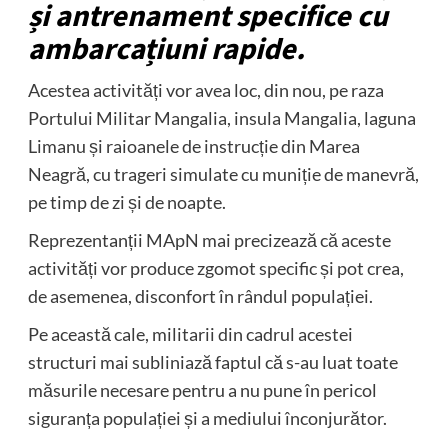
și antrenament specifice cu
ambarcațiuni rapide.
Acestea activități vor avea loc, din nou, pe raza
Portului Militar Mangalia, insula Mangalia, laguna
Limanu și raioanele de instrucție din Marea
Neagră, cu trageri simulate cu muniție de manevră,
pe timp de zi și de noapte.
Reprezentanții MApN mai precizează că aceste
activități vor produce zgomot specific și pot crea,
de asemenea, disconfort în rândul populației.
Pe această cale, militarii din cadrul acestei
structuri mai subliniază faptul că s-au luat toate
măsurile necesare pentru a nu pune în pericol
siguranța populației și a mediului înconjurător.