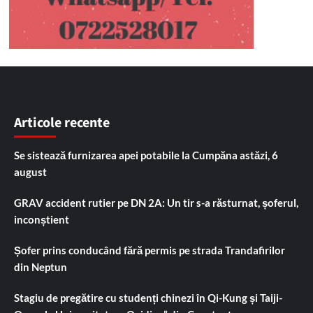
Articole recente
Se sistează furnizarea apei potabile la Cumpăna astăzi, 6
august
GRAV accident rutier pe DN 2A: Un tir s-a răsturnat, șoferul,
inconștient
Șofer prins conducând fără permis pe strada Trandafirilor
din Neptun
Stagiu de pregătire cu studenți chinezi în Qi-Kung și Taiji-