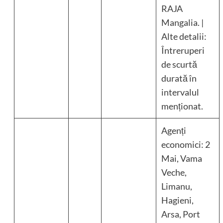
RAJA
Mangalia. |
Alte detalii:
Întreruperi
de scurtă
durată în
intervalul
menționat.
Agenți
economici: 2
Mai, Vama
Veche,
Limanu,
Hagieni,
Arsa, Port