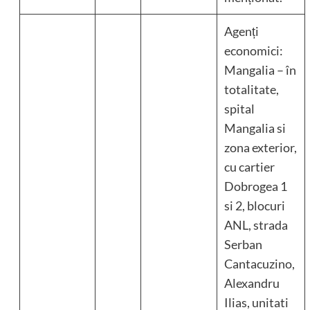
Agenți
economici:
Mangalia – în
totalitate,
spital
Mangalia si
zona exterior,
cu cartier
Dobrogea 1
si 2, blocuri
ANL, strada
Serban
Cantacuzino,
Alexandru
Ilias, unitati