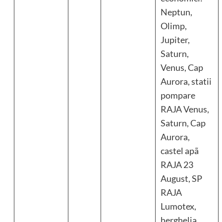
Neptun,
Olimp,
Jupiter,
Saturn,
Venus, Cap
Aurora, statii
pompare
RAJA Venus,
Saturn, Cap
Aurora,
castel apã
RAJA 23
August, SP
RAJA
Lumotex,
herghelia