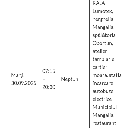
RAJA
Lumotex,
herghelia
Mangalia,
spălătoria
Oportun,
atelier
tamplarie
cartier
07:15
Marți,
moara, statia
–
Neptun
30.09.2025
încarcare
20:30
autobuze
electrice
Municipiul
Mangalia,
restaurant