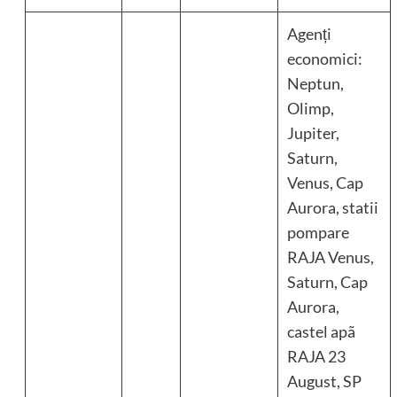
Agenți
economici:
Neptun,
Olimp,
Jupiter,
Saturn,
Venus, Cap
Aurora, statii
pompare
RAJA Venus,
Saturn, Cap
Aurora,
castel apã
RAJA 23
August, SP