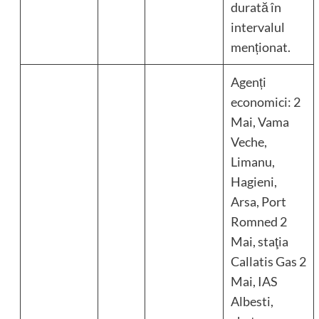
durată în
intervalul
menționat.
Agenți
economici: 2
Mai, Vama
Veche,
Limanu,
Hagieni,
Arsa, Port
Romned 2
Mai, staţia
Callatis Gas 2
Mai, IAS
Albesti,