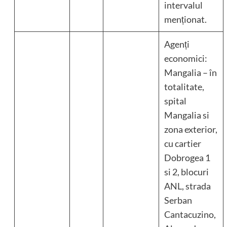
intervalul
menționat.
Agenți
economici:
Mangalia – în
totalitate,
spital
Mangalia si
zona exterior,
cu cartier
Dobrogea 1
si 2, blocuri
ANL, strada
Serban
Cantacuzino,