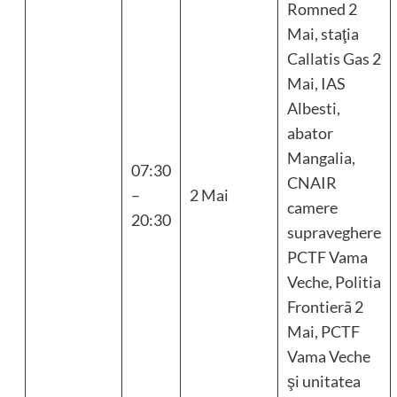
Romned 2
Mai, staţia
Callatis Gas 2
Mai, IAS
Albesti,
abator
Mangalia,
07:30
CNAIR
–
2 Mai
camere
20:30
supraveghere
PCTF Vama
Veche, Politia
Frontierã 2
Mai, PCTF
Vama Veche
şi unitatea