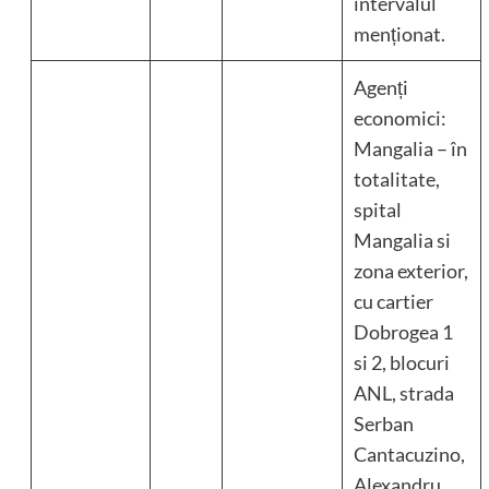
intervalul
menționat.
Agenți
economici:
Mangalia – în
totalitate,
spital
Mangalia si
zona exterior,
cu cartier
Dobrogea 1
si 2, blocuri
ANL, strada
Serban
Cantacuzino,
Alexandru