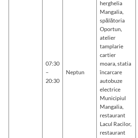
herghelia
Mangalia,
spălătoria
Oportun,
atelier
tamplarie
cartier
07:30
moara, statia
–
Neptun
încarcare
20:30
autobuze
electrice
Municipiul
Mangalia,
restaurant
Lacul Racilor,
restaurant