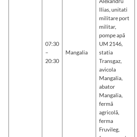
Alexandru
Ilias, unitati
militare port
militar,
pompe apã
07:30
UM 2146,
–
Mangalia
statia
20:30
Transgaz,
avicola
Mangalia,
abator
Mangalia,
fermã
agricolã,
ferma
Fruvileg,