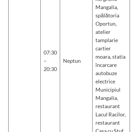
Mangalia,
spălătoria
Oportun,
atelier
tamplarie
cartier
07:30
moara, statia
–
Neptun
încarcare
20:30
autobuze
electrice
Municipiul
Mangalia,
restaurant
Lacul Racilor,
restaurant
Casa cu Stuf,