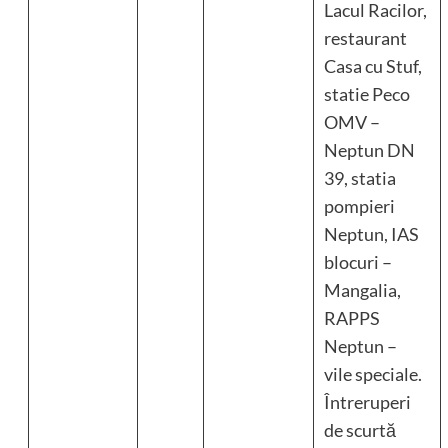
Lacul Racilor,
restaurant
Casa cu Stuf,
statie Peco
OMV –
Neptun DN
39, statia
pompieri
Neptun, IAS
blocuri –
Mangalia,
RAPPS
Neptun –
vile speciale.
Întreruperi
de scurtă