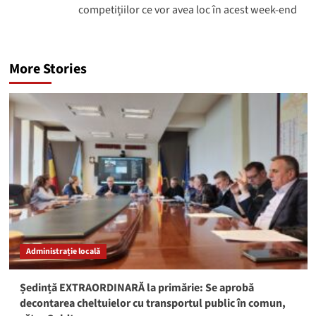
competițiilor ce vor avea loc în acest week-end
More Stories
Administrație locală
Ședință EXTRAORDINARĂ la primărie: Se aprobă
decontarea cheltuielor cu transportul public în comun,