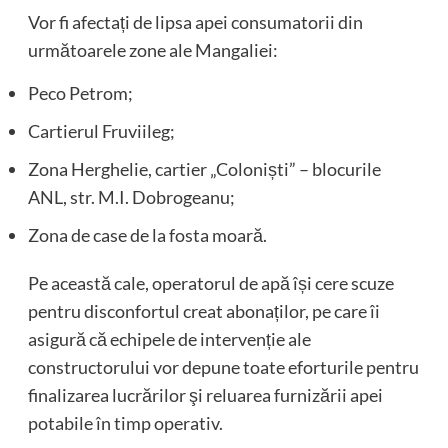
Vor fi afectați de lipsa apei consumatorii din
următoarele zone ale Mangaliei:
Peco Petrom;
Cartierul Fruviileg;
Zona Herghelie, cartier „Coloniști” – blocurile
ANL, str. M.I. Dobrogeanu;
Zona de case de la fosta moară.
Pe această cale, operatorul de apă își cere scuze
pentru disconfortul creat abonaților, pe care îi
asigură că echipele de intervenție ale
constructorului vor depune toate eforturile pentru
finalizarea lucrărilor şi reluarea furnizării apei
potabile în timp operativ.