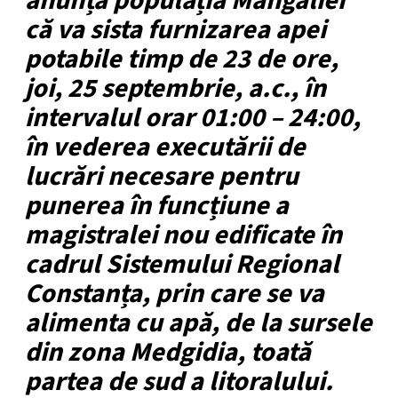
anunță populația Mangaliei
că va sista furnizarea apei
potabile timp de 23 de ore,
joi, 25 septembrie, a.c., în
intervalul orar 01:00 – 24:00,
în vederea executării de
lucrări necesare pentru
punerea în funcțiune a
magistralei nou edificate în
cadrul Sistemului Regional
Constanța, prin care se va
alimenta cu apă, de la sursele
din zona Medgidia, toată
partea de sud a litoralului.