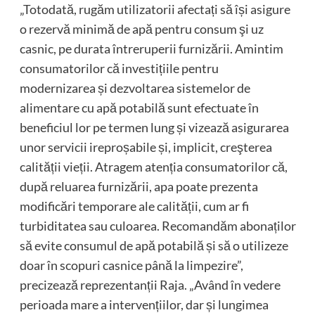
„Totodată, rugăm utilizatorii afectați să își asigure
o rezervă minimă de apă pentru consum şi uz
casnic, pe durata întreruperii furnizării. Amintim
consumatorilor că investițiile pentru
modernizarea și dezvoltarea sistemelor de
alimentare cu apă potabilă sunt efectuate în
beneficiul lor pe termen lung și vizează asigurarea
unor servicii ireproșabile și, implicit, creşterea
calității vieții. Atragem atenția consumatorilor că,
după reluarea furnizării, apa poate prezenta
modificări temporare ale calității, cum ar fi
turbiditatea sau culoarea. Recomandăm abonaților
să evite consumul de apă potabilă și să o utilizeze
doar în scopuri casnice până la limpezire”,
precizează reprezentanții Raja. „Având în vedere
perioada mare a intervențiilor, dar și lungimea