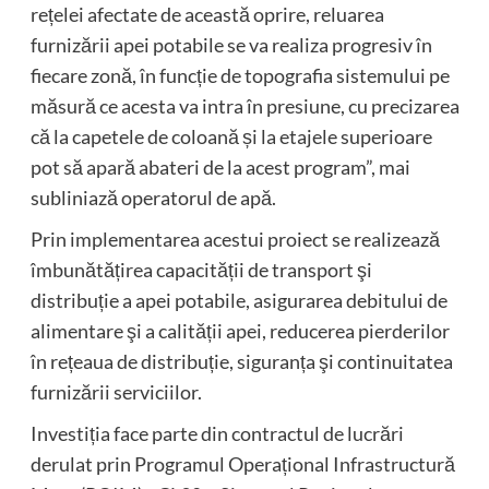
rețelei afectate de această oprire, reluarea
furnizării apei potabile se va realiza progresiv în
fiecare zonă, în funcție de topografia sistemului pe
măsură ce acesta va intra în presiune, cu precizarea
că la capetele de coloană și la etajele superioare
pot să apară abateri de la acest program”, mai
subliniază operatorul de apă.
Prin implementarea acestui proiect se realizează
îmbunătățirea capacității de transport şi
distribuție a apei potabile, asigurarea debitului de
alimentare şi a calității apei, reducerea pierderilor
în rețeaua de distribuție, siguranța şi continuitatea
furnizării serviciilor.
Investiția face parte din contractul de lucrări
derulat prin Programul Operațional Infrastructură