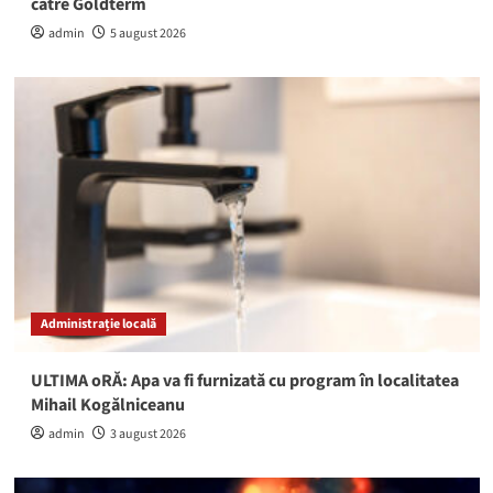
către Goldterm
admin
5 august 2026
Administrație locală
ULTIMA oRĂ: Apa va fi furnizată cu program în localitatea
Mihail Kogălniceanu
admin
3 august 2026