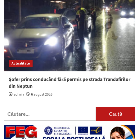
Actualitate
Șofer prins conducând fără permis pe strada Trandafirilor
din Neptun
admin
6 august 2026
Caută
după: