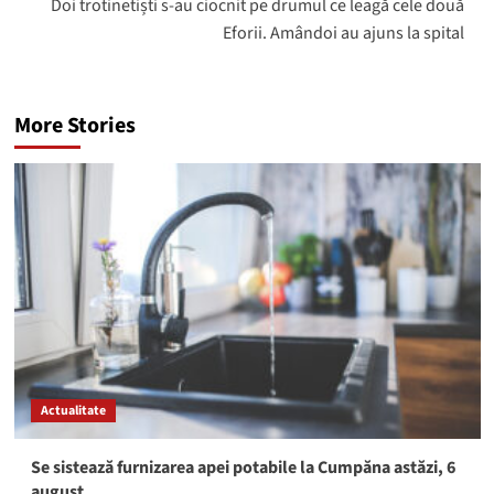
Doi trotinetiști s-au ciocnit pe drumul ce leagă cele două
Eforii. Amândoi au ajuns la spital
More Stories
Actualitate
Se sistează furnizarea apei potabile la Cumpăna astăzi, 6
august