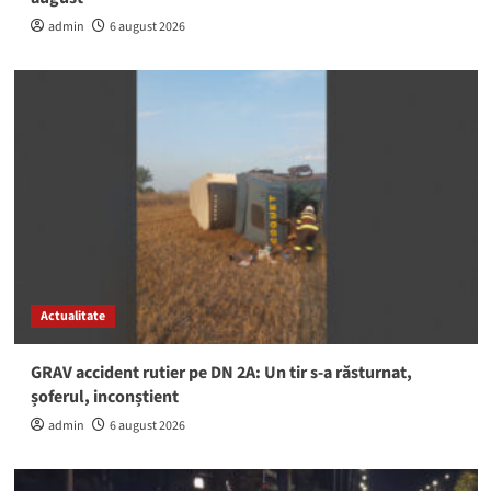
admin
6 august 2026
Actualitate
GRAV accident rutier pe DN 2A: Un tir s-a răsturnat,
șoferul, inconștient
admin
6 august 2026