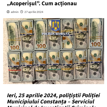
„Acoperișul”. Cum acționau
admin
27 aprilie 2024
Ieri, 25 aprilie 2024, polițiștii Poliției
Municipiului Constanța – Serviciul