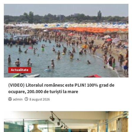
Actualitate
(VIDEO) Litoralul românesc este PLIN! 100% grad de
ocupare, 200.000 de turiști la mare
admin
8 august 2026