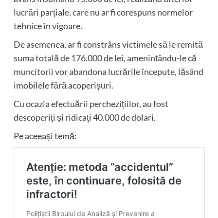
lucrări parțiale, care nu ar fi corespuns normelor
tehnice în vigoare.
De asemenea, ar fi constrâns victimele să le remită
suma totală de 176.000 de lei, amenințându-le că
muncitorii vor abandona lucrările începute, lăsând
imobilele fără acoperișuri.
Cu ocazia efectuării perchezițiilor, au fost
descoperiți și ridicați 40.000 de dolari.
Pe aceeași temă: