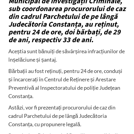
Municipal de Investigații Criminale,
sub coordonarea procurorului de caz
din cadrul Parchetului de pe lângă
Judecătoria Constanța, au reținut,
pentru 24 de ore, doi bărbați, de 29
de ani, respectiv 33 de ani.
Aceștia sunt bănuiți de săvârșirea infracțiunilor de
înșelăciune și șantaj.
Bărbații au fost reținuți, pentru 24 de ore, conduși
și încarcerați în Centrul de Reținere și Arestare
Preventivă al Inspectoratului de poliție Județean
Constanța.
Astăzi, vor fi prezentați procurorului de caz din
cadrul Parchetului de pe lângă Judecătoria
Constanța, cu propunere legală.