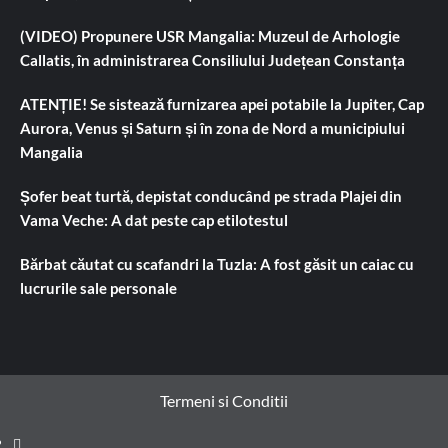
(VIDEO) Propunere USR Mangalia: Muzeul de Arhologie
Callatis, în administrarea Consiliului Județean Constanța
ATENȚIE! Se sistează furnizarea apei potabile la Jupiter, Cap
Aurora, Venus și Saturn și în zona de Nord a municipiului
Mangalia
Șofer beat turtă, depistat conducând pe strada Plajei din
Vama Veche: A dat peste cap etilotestul
Bărbat căutat cu scafandri la Tuzla: A fost găsit un caiac cu
lucrurile sale personale
Termeni si Conditii
Prima