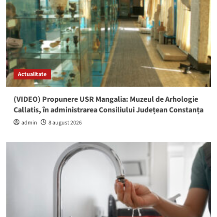
Actualitate
(VIDEO) Propunere USR Mangalia: Muzeul de Arhologie
Callatis, în administrarea Consiliului Județean Constanța
admin
8 august 2026