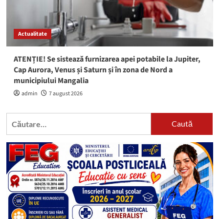
Actualitate
ATENȚIE! Se sistează furnizarea apei potabile la Jupiter,
Cap Aurora, Venus și Saturn și în zona de Nord a
municipiului Mangalia
admin
7 august 2026
Caută
după: