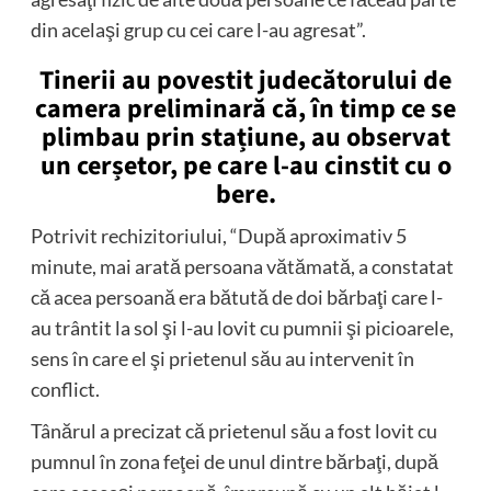
din acelaşi grup cu cei care l-au agresat”.
Tinerii au povestit judecătorului de
camera preliminară că, în timp ce se
plimbau prin stațiune, au observat
un cerșetor, pe care l-au cinstit cu o
bere.
Potrivit rechizitoriului, “După aproximativ 5
minute, mai arată persoana vătămată, a constatat
că acea persoană era bătută de doi bărbaţi care l-
au trântit la sol şi l-au lovit cu pumnii şi picioarele,
sens în care el şi prietenul său au intervenit în
conflict.
Tânărul a precizat că prietenul său a fost lovit cu
pumnul în zona feţei de unul dintre bărbaţi, după