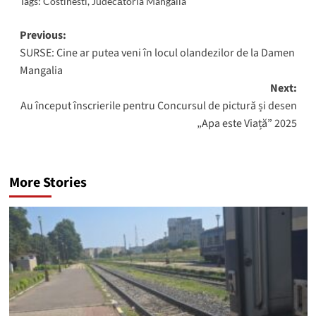
Tags:
Costinesti
,
Judecătoria Mangalia
Post
Previous:
SURSE: Cine ar putea veni în locul olandezilor de la Damen
navigation
Mangalia
Next:
Au început înscrierile pentru Concursul de pictură și desen
„Apa este Viață” 2025
More Stories