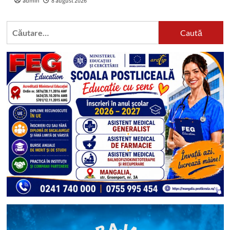
admin
8 august 2026
Caută
după: