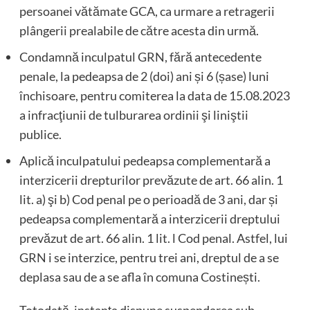
persoanei vătămate GCA, ca urmare a retragerii
plângerii prealabile de către acesta din urmă.
Condamnă inculpatul GRN, fără antecedente
penale, la pedeapsa de 2 (doi) ani și 6 (șase) luni
închisoare, pentru comiterea la data de 15.08.2023
a infracţiunii de tulburarea ordinii şi liniştii
publice.
Aplică inculpatului pedeapsa complementară a
interzicerii drepturilor prevăzute de art. 66 alin. 1
lit. a) şi b) Cod penal pe o perioadă de 3 ani, dar și
pedeapsa complementară a interzicerii dreptului
prevăzut de art. 66 alin. 1 lit. l Cod penal. Astfel, lui
GRN i se interzice, pentru trei ani, dreptul de a se
deplasa sau de a se afla în comuna Costinești.