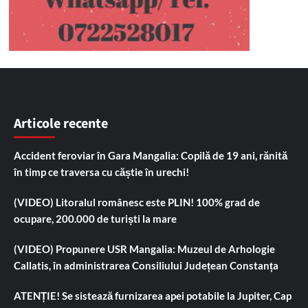
Articole recente
Accident feroviar în Gara Mangalia: Copilă de 19 ani, rănită
în timp ce traversa cu căștie în urechi!
(VIDEO) Litoralul românesc este PLIN! 100% grad de
ocupare, 200.000 de turiști la mare
(VIDEO) Propunere USR Mangalia: Muzeul de Arhologie
Callatis, în administrarea Consiliului Județean Constanța
ATENȚIE! Se sistează furnizarea apei potabile la Jupiter, Cap