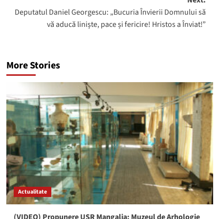
Deputatul Daniel Georgescu: „Bucuria Învierii Domnului să
vă aducă liniște, pace și fericire! Hristos a Înviat!”
More Stories
Actualitate
(VIDEO) Propunere USR Mangalia: Muzeul de Arhologie