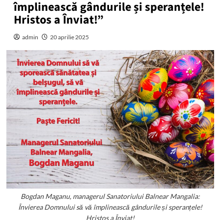
împlinească gândurile și speranțele!
Hristos a Înviat!”
admin
20 aprilie 2025
Bogdan Maganu, managerul Sanatoriului Balnear Mangalia:
Învierea Domnului să vă împlinească gândurile și speranțele!
Hristos a Înviat!