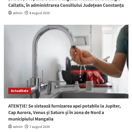
Callatis, în administrarea Consiliului Județean Constanța
admin
8 august 2026
Actualitate
ATENȚIE! Se sistează furnizarea apei potabile la Jupiter,
Cap Aurora, Venus și Saturn și în zona de Nord a
municipiului Mangalia
admin
7 august 2026