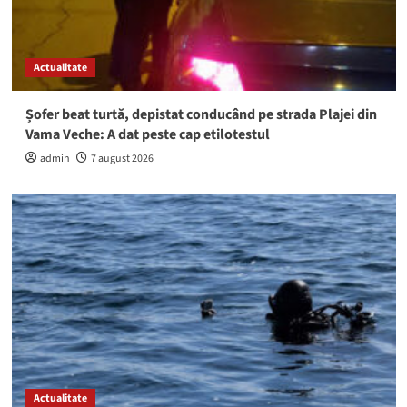
Actualitate
Șofer beat turtă, depistat conducând pe strada Plajei din
Vama Veche: A dat peste cap etilotestul
admin
7 august 2026
Actualitate