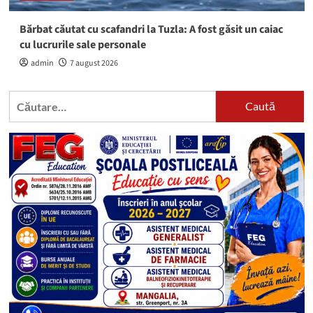
Bărbat căutat cu scafandri la Tuzla: A fost găsit un caiac
cu lucrurile sale personale
admin
7 august 2026
Caută
după: