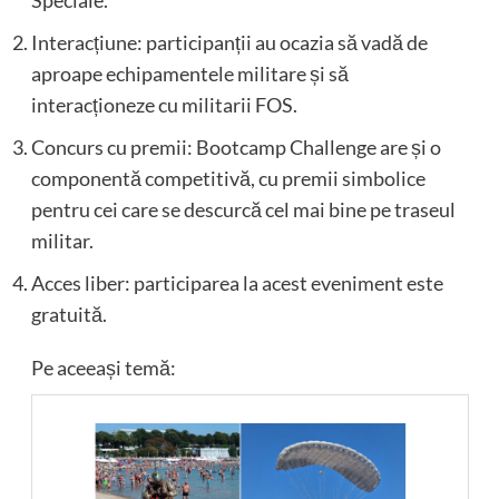
Interacțiune: participanții au ocazia să vadă de
aproape echipamentele militare și să
interacționeze cu militarii FOS.
Concurs cu premii: Bootcamp Challenge are și o
componentă competitivă, cu premii simbolice
pentru cei care se descurcă cel mai bine pe traseul
militar.
Acces liber: participarea la acest eveniment este
gratuită.
Pe aceeași temă: