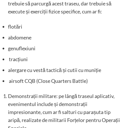
trebuie să parcurgă acest traseu, dar trebuie să
execute și exerciții fizice specifice, cum ar fi:
flotări
abdomene
genuflexiuni
tracțiuni
alergare cu vestă tactică și cutii cu muniție
airsoft CQB (Close Quarters Battle)
Demonstrații militare: pe lângă traseul aplicativ,
evenimentul include și demonstrații
impresionante, cum ar fi salturi cu parașuta tip
aripă, realizate de militarii Forțelor pentru Operații
Speciale.