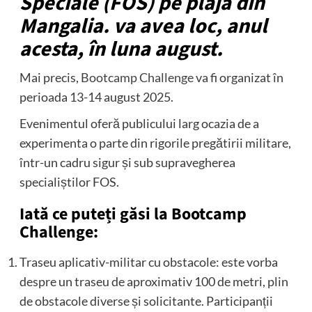
Speciale (FOS) pe plaja din
Mangalia. va avea loc, anul
acesta, în luna august.
Mai precis,
Bootcamp Challenge
va fi organizat în
perioada 13-14 august 2025.
Evenimentul oferă publicului larg ocazia de a
experimenta o parte din rigorile pregătirii militare,
într-un cadru sigur și sub supravegherea
specialiștilor FOS.
Iată ce puteți găsi la Bootcamp
Challenge:
Traseu aplicativ-militar cu obstacole: este vorba
despre un traseu de aproximativ 100 de metri, plin
de obstacole diverse și solicitante. Participanții