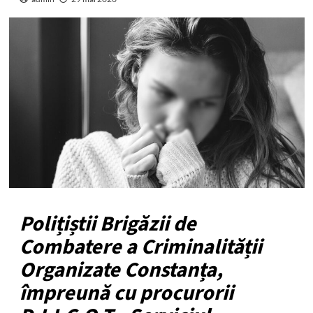
Polițiștii Brigăzii de
Combatere a Criminalității
Organizate Constanța,
împreună cu procurorii