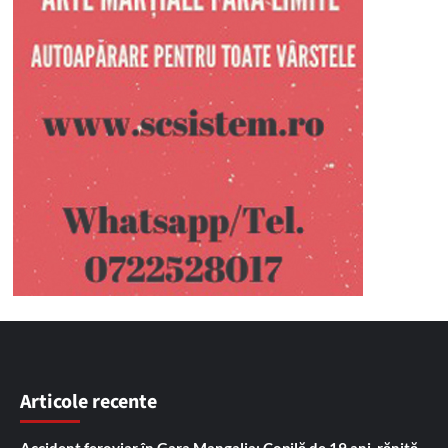
Articole recente
Accident feroviar în Gara Mangalia: Copilă de 19 ani, rănită