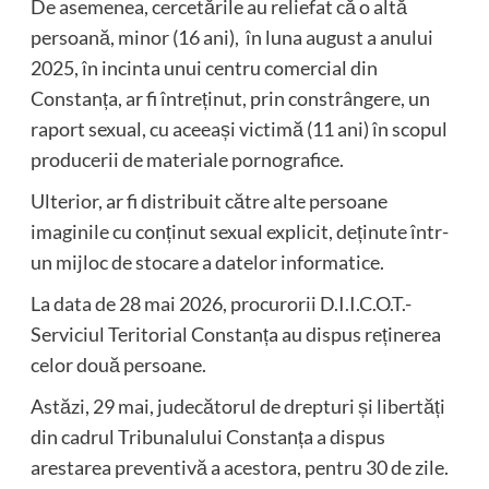
De asemenea, cercetările au reliefat că o altă
persoană, minor (16 ani), în luna august a anului
2025, în incinta unui centru comercial din
Constanța, ar fi întreținut, prin constrângere, un
raport sexual, cu aceeași victimă (11 ani) în scopul
producerii de materiale pornografice.
Ulterior, ar fi distribuit către alte persoane
imaginile cu conținut sexual explicit, deținute într-
un mijloc de stocare a datelor informatice.
La data de 28 mai 2026, procurorii D.I.I.C.O.T.-
Serviciul Teritorial Constanța au dispus reținerea
celor două persoane.
Astăzi, 29 mai, judecătorul de drepturi și libertăți
din cadrul Tribunalului Constanța a dispus
arestarea preventivă a acestora, pentru 30 de zile.