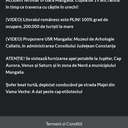
în timp ce traversa cu căștie în urechi!
(VIDEO) Litoralul românesc este PLIN! 100% grad de
ocupare, 200.000 de turiști la mare
(VIDEO) Propunere USR Mangalia: Muzeul de Arhologie
Callatis, în administrarea Consiliului Județean Constanța
ATENȚIE! Se sistează furnizarea apei potabile la Jupiter, Cap
Aurora, Venus și Saturn și în zona de Nord a municipiului
Mangalia
Șofer beat turtă, depistat conducând pe strada Plajei din
Vama Veche: A dat peste cap etilotestul
Termeni si Conditii