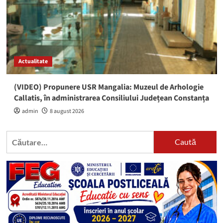
Actualitate
(VIDEO) Propunere USR Mangalia: Muzeul de Arhologie
Callatis, în administrarea Consiliului Județean Constanța
admin
8 august 2026
Caută
după: