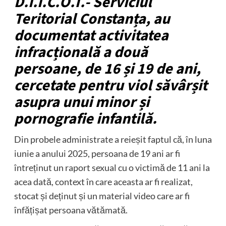
D.I.I.C.O.T.- Serviciul
Teritorial Constanța, au
documentat activitatea
infracțională a două
persoane, de 16 și 19 de ani,
cercetate pentru viol săvârșit
asupra unui minor și
pornografie infantilă.
Din probele administrate a reieșit faptul că, în luna
iunie a anului 2025, persoana de 19 ani ar fi
întreținut un raport sexual cu o victimă de 11 ani la
acea dată, context în care aceasta ar fi realizat,
stocat și deținut și un material video care ar fi
înfățișat persoana vătămată.