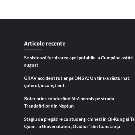
Articole recente
Se sistează furnizarea apei potabile la Cumpăna astăzi,
august
GRAV accident rutier pe DN 2A: Un tir s-a răsturnat,
șoferul, inconștient
Șofer prins conducând fără permis pe strada
Trandafirilor din Neptun
Stagiu de pregătire cu studenți chinezi în Qi-Kung și Tai
Quan, la Universitatea „Ovidius” din Constanța