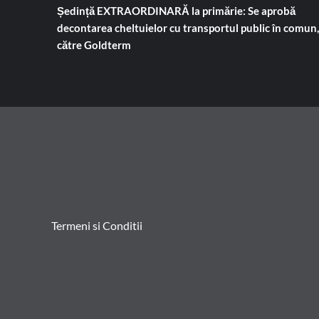
Ședință EXTRAORDINARĂ la primărie: Se aprobă
decontarea cheltuielor cu transportul public în comun,
către Goldterm
Termeni si Conditii