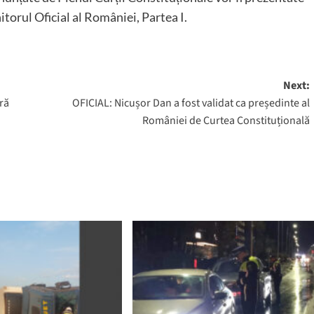
itorul Oficial al României, Partea I.
Next:
ră
OFICIAL: Nicușor Dan a fost validat ca președinte al
României de Curtea Constituțională