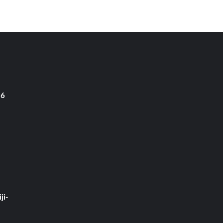
 6
ji-