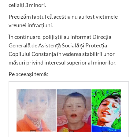
ceilalți 3 minori.
Precizăm faptul că aceștia nu au fost victimele
vreunei infracțiuni.
În continuare, polițiștii au informat Direcția
Generală de Asistență Socială și Protecția
Copilului Constanța în vederea stabilirii unor
măsuri privind interesul superior al minorilor.
Pe aceeași temă: