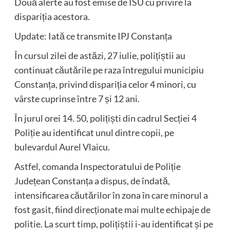
Două alerte au fost emise de ISU cu privire la
dispariția acestora.
Update: Iată ce transmite IPJ Constanța
În cursul zilei de astăzi, 27 iulie, polițiștii au
continuat căutările pe raza întregului municipiu
Constanța, privind dispariția celor 4 minori, cu
vârste cuprinse între 7 și 12 ani.
În jurul orei 14. 50, polițiști din cadrul Secției 4
Poliție au identificat unul dintre copii, pe
bulevardul Aurel Vlaicu.
Astfel, comanda Inspectoratului de Poliție
Județean Constanța a dispus, de îndată,
intensificarea căutărilor în zona în care minorul a
fost gasit, fiind direcționate mai multe echipaje de
politie. La scurt timp, polițiștii i-au identificat și pe