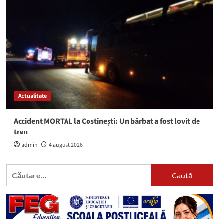
Actualitate
Accident MORTAL la Costinești: Un bărbat a fost lovit de
tren
admin
4 august 2026
Caută
după: