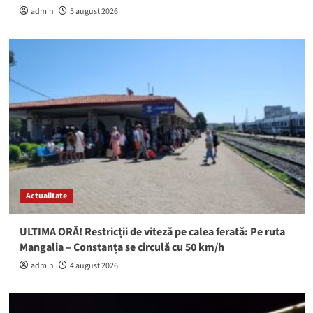
admin
5 august 2026
Actualitate
ULTIMA ORĂ! Restricții de viteză pe calea ferată: Pe ruta
Mangalia – Constanța se circulă cu 50 km/h
admin
4 august 2026