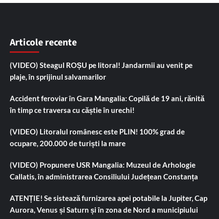
Articole recente
(VIDEO) Steagul ROȘU pe litoral! Jandarmii au venit pe
plaje, în sprijinul salvamarilor
Accident feroviar în Gara Mangalia: Copilă de 19 ani, rănită
în timp ce traversa cu căștie în urechi!
(VIDEO) Litoralul românesc este PLIN! 100% grad de
ocupare, 200.000 de turiști la mare
(VIDEO) Propunere USR Mangalia: Muzeul de Arhologie
Callatis, în administrarea Consiliului Județean Constanța
ATENȚIE! Se sistează furnizarea apei potabile la Jupiter, Cap
Aurora, Venus și Saturn și în zona de Nord a municipiului