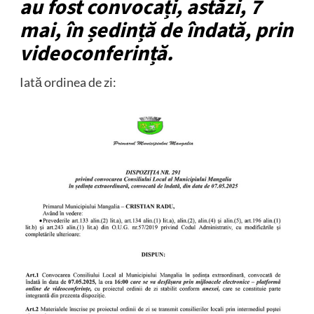
au fost convocați, astăzi, 7
mai, în ședință de îndată, prin
videoconferință.
Iată ordinea de zi: