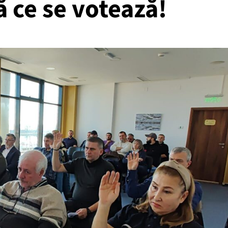
ă ce se votează!