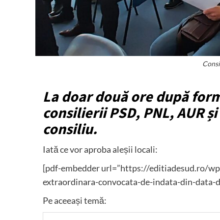
Consi
La doar două ore după forma
consilierii PSD, PNL, AUR și
consiliu.
Iată ce vor aproba aleșii locali:
[pdf-embedder url=”https://editiadesud.ro/
extraordinara-convocata-de-indata-din-data
Pe aceeași temă: