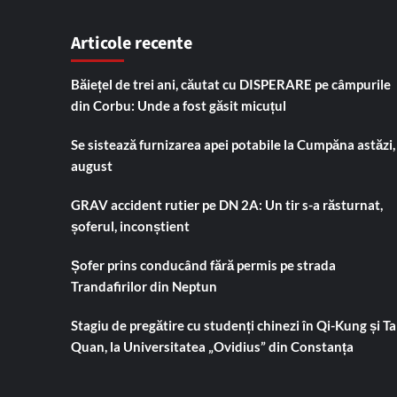
Articole recente
Băiețel de trei ani, căutat cu DISPERARE pe câmpurile
din Corbu: Unde a fost găsit micuțul
Se sistează furnizarea apei potabile la Cumpăna astăzi,
august
GRAV accident rutier pe DN 2A: Un tir s-a răsturnat,
șoferul, inconștient
Șofer prins conducând fără permis pe strada
Trandafirilor din Neptun
Stagiu de pregătire cu studenți chinezi în Qi-Kung și Tai
Quan, la Universitatea „Ovidius” din Constanța