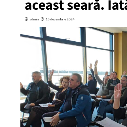
aceast seară. Iat
admin
18 decembrie 2024