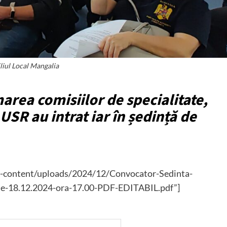
liul Local Mangalia
rea comisiilor de specialitate,
 USR au intrat iar în ședință de
wp-content/uploads/2024/12/Convocator-Sedinta-
-de-18.12.2024-ora-17.00-PDF-EDITABIL.pdf”]