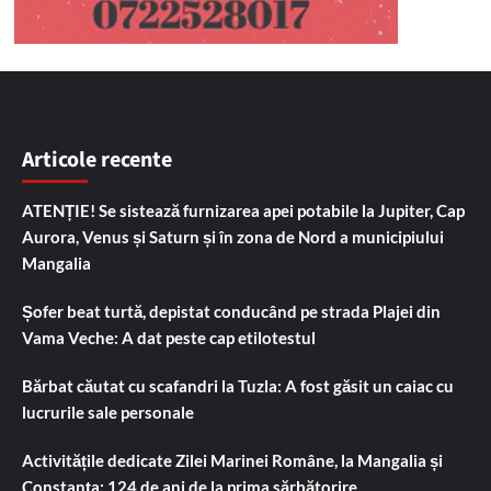
Articole recente
ATENȚIE! Se sistează furnizarea apei potabile la Jupiter, Cap
Aurora, Venus și Saturn și în zona de Nord a municipiului
Mangalia
Șofer beat turtă, depistat conducând pe strada Plajei din
Vama Veche: A dat peste cap etilotestul
Bărbat căutat cu scafandri la Tuzla: A fost găsit un caiac cu
lucrurile sale personale
Activitățile dedicate Zilei Marinei Române, la Mangalia și
Constanța: 124 de ani de la prima sărbătorire