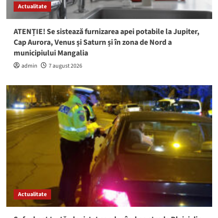
Actualitate
ATENȚIE! Se sistează furnizarea apei potabile la Jupiter,
Cap Aurora, Venus și Saturn și în zona de Nord a
municipiului Mangalia
admin
7 august 2026
Actualitate