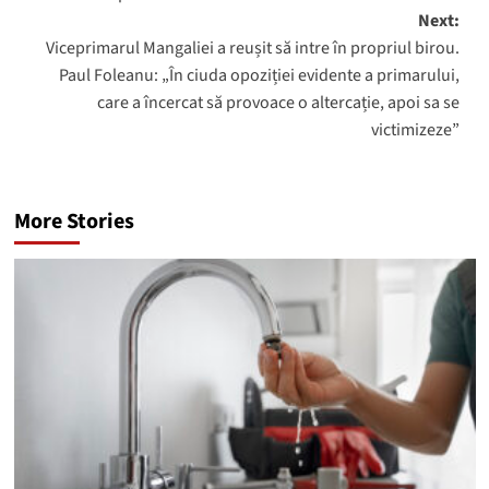
Next:
Viceprimarul Mangaliei a reușit să intre în propriul birou.
Paul Foleanu: „În ciuda opoziției evidente a primarului,
care a încercat să provoace o altercație, apoi sa se
victimizeze”
More Stories