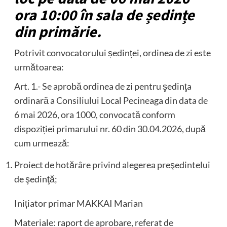
ora 10:00 în sala de ședințe
din primărie.
Potrivit convocatorului ședinței, ordinea de zi este
următoarea:
Art. 1.- Se aprobă ordinea de zi pentru şedinţa
ordinară a Consiliului Local Pecineaga din data de
6 mai 2026, ora 1000, convocată conform
dispoziției primarului nr. 60 din 30.04.2026, după
cum urmează:
Proiect de hotărâre privind alegerea preşedintelui
de şedinţă;
Inițiator primar MAKKAI Marian
Materiale: raport de aprobare, referat de