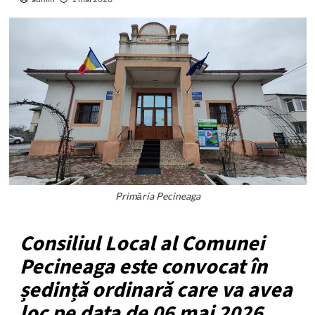
Primăria Pecineaga
Consiliul Local al Comunei
Pecineaga este convocat în
ședință ordinară care va avea
loc pe data de 06 mai 2026