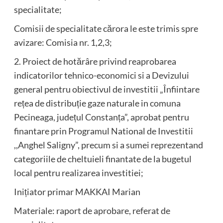
specialitate;
Comisii de specialitate cărora le este trimis spre
avizare: Comisia nr. 1,2,3;
2. Proiect de hotărâre privind reaprobarea
indicatorilor tehnico-economici si a Devizului
general pentru obiectivul de investitii „Înfiintare
rețea de distribuție gaze naturale in comuna
Pecineaga, județul Constanța”, aprobat pentru
finantare prin Programul National de Investitii
,,Anghel Saligny”, precum si a sumei reprezentand
categoriile de cheltuieli finantate de la bugetul
local pentru realizarea investitiei;
Inițiator primar MAKKAI Marian
Materiale: raport de aprobare, referat de