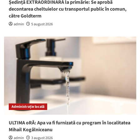
Ședință EXTRAORDINARĂ la primărie: Se aprobă
decontarea cheltuielor cu transportul public în comun,
către Goldterm
admin
5 august 2026
Administrație locală
ULTIMA oRĂ: Apa va fi furnizată cu program în localitatea
Mihail Kogălniceanu
admin
3 august 2026