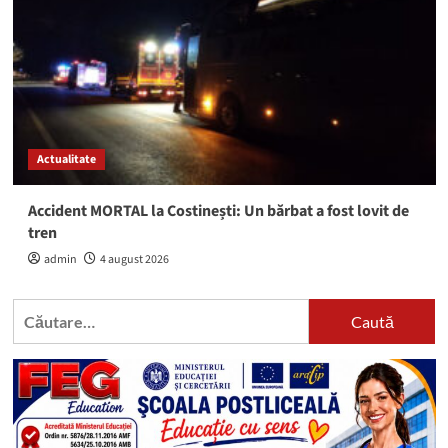
Actualitate
Accident MORTAL la Costinești: Un bărbat a fost lovit de
tren
admin
4 august 2026
Caută
după: