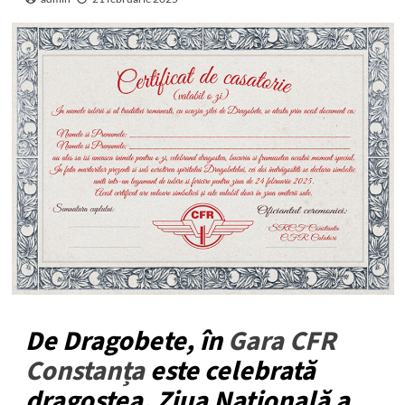
De Dragobete, în
Gara CFR
Constanța
este celebrată
dragostea. Ziua Națională a