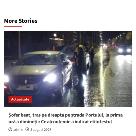
More Stories
Actualitate
Șofer beat, tras pe dreapta pe strada Portului, la prima
oră a dimineții: Ce alcoolemie a indicat etilotestul
admin
5 august 2026