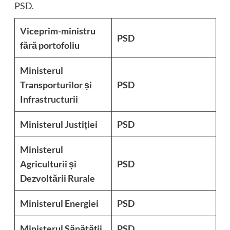
PSD.
Viceprim-ministru
PSD
fără portofoliu
Ministerul
Transporturilor și
PSD
Infrastructurii
Ministerul Justiției
PSD
Ministerul
Agriculturii și
PSD
Dezvoltării Rurale
Ministerul Energiei
PSD
Ministerul Sănătății
PSD