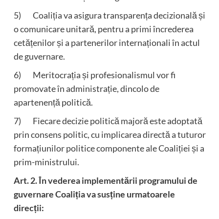
5) Coaliția va asigura transparența decizională și
o comunicare unitară, pentru a primi încrederea
cetățenilor și a partenerilor internaționali în actul
de guvernare.
6) Meritocrația și profesionalismul vor fi
promovate în administrație, dincolo de
apartenență politică.
7) Fiecare decizie politică majoră este adoptată
prin consens politic, cu implicarea directă a tuturor
formațiunilor politice componente ale Coaliției și a
prim-ministrului.
Art. 2. În vederea implementării programului de
guvernare Coaliția va susține urmatoarele
direcții: