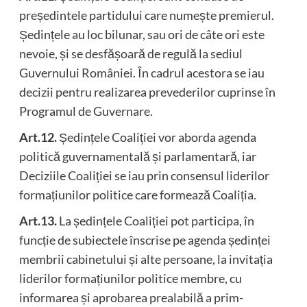
președintele partidului care numește premierul.
Ședințele au loc bilunar, sau ori de câte ori este
nevoie, și se desfășoară de regulă la sediul
Guvernului României. În cadrul acestora se iau
decizii pentru realizarea prevederilor cuprinse în
Programul de Guvernare.
Art.12.
Ședințele Coaliției vor aborda agenda
politică guvernamentală și parlamentară, iar
Deciziile Coaliției se iau prin consensul liderilor
formațiunilor politice care formează Coaliția.
Art.13.
La ședințele Coaliției pot participa, în
funcție de subiectele înscrise pe agenda ședinței
membrii cabinetului și alte persoane, la invitația
liderilor formațiunilor politice membre, cu
informarea și aprobarea prealabilă a prim-