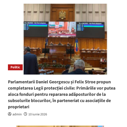
Politic
Parlamentarii Daniel Georgescu și Felix Stroe propun
completarea Legii protecției civile: Primăriile vor putea
aloca fonduri pentru repararea adăposturilor de la
subsolurile blocurilor, în parteneriat cu asociațiile de
proprietari
admin
10 iunie 2026