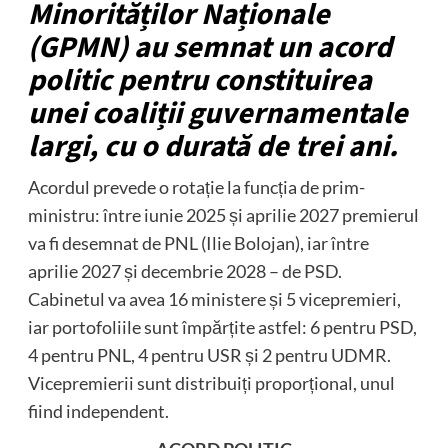
Minorităților Naționale
(GPMN) au semnat un acord
politic pentru constituirea
unei coaliții guvernamentale
largi, cu o durată de trei ani.
Acordul prevede o rotație la funcția de prim-
ministru: între iunie 2025 și aprilie 2027 premierul
va fi desemnat de PNL (Ilie Bolojan), iar între
aprilie 2027 și decembrie 2028 – de PSD.
Cabinetul va avea 16 ministere și 5 vicepremieri,
iar portofoliile sunt împărțite astfel: 6 pentru PSD,
4 pentru PNL, 4 pentru USR și 2 pentru UDMR.
Vicepremierii sunt distribuiți proporțional, unul
fiind independent.