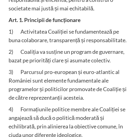
societate mai justă și mai echitabilă.
Art. 1. Principii de funcționare
1) Activitatea Coaliției se fundamentează pe
buna colaborare, transparență și responsabilitate.
2) Coaliția va susține un program de guvernare,
bazat pe priorități clare și asumate colectiv.
3) Parcursul pro-european și euro-atlantic al
României sunt elemente fundamentale ale
programelor și politicilor promovate de Coaliție și
de către reprezentanții acesteia.
4) Formațiunile politice membre ale Coaliției se
angajează să ducă o politică moderată și
echilibrată, prin alinierea la obiective comune, în
ciuda unor diferențe ideologice.