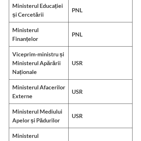
Ministerul Educației
PNL
și Cercetării
Ministerul
PNL
Finanțelor
Viceprim-ministru și
Ministerul Apărării
USR
Naționale
Ministerul Afacerilor
USR
Externe
Ministerul Mediului
USR
Apelor și Pădurilor
Ministerul