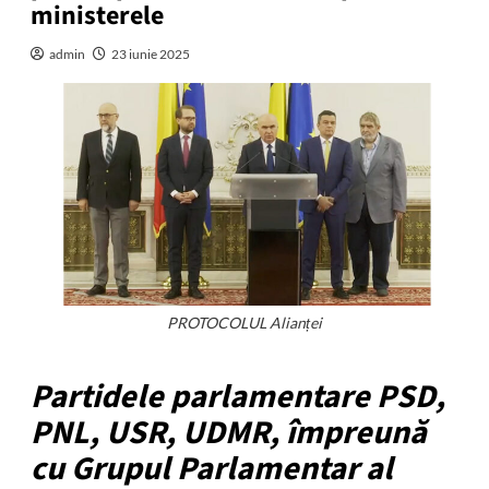
ministerele
admin
23 iunie 2025
PROTOCOLUL Alianței
Partidele parlamentare PSD,
PNL, USR, UDMR, împreună
cu Grupul Parlamentar al