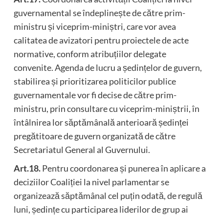
guvernamental se îndeplinește de către prim-
ministru și viceprim-miniștri, care vor avea
calitatea de avizatori pentru proiectele de acte
normative, conform atribuțiilor delegate
convenite. Agenda de lucru a ședințelor de guvern,
stabilirea și prioritizarea politicilor publice
guvernamentale vor fi decise de către prim-
ministru, prin consultare cu viceprim-miniștrii, în
întâlnirea lor săptămânală anterioară ședinței
pregătitoare de guvern organizată de către
Secretariatul General al Guvernului.
Art.18.
Pentru coordonarea și punerea în aplicare a
deciziilor Coaliției la nivel parlamentar se
organizează săptămânal cel puțin odată, de regulă
luni, ședințe cu participarea liderilor de grup ai