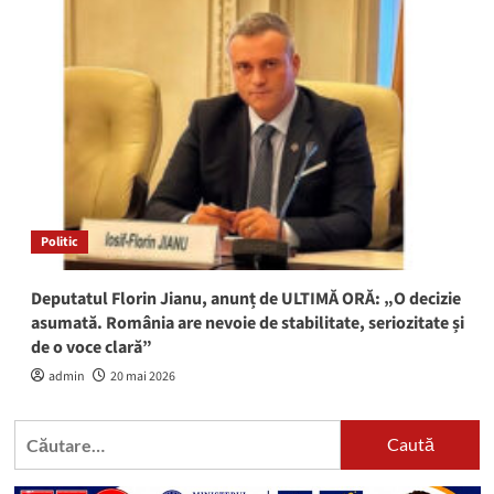
Politic
Deputatul Florin Jianu, anunț de ULTIMĂ ORĂ: „O decizie
asumată. România are nevoie de stabilitate, seriozitate și
de o voce clară”
admin
20 mai 2026
Caută
după: