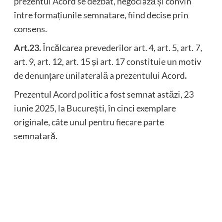
prezentul Acord se dezbat, negociază și convin
între formațiunile semnatare, fiind decise prin
consens.
Art.23.
Încălcarea prevederilor art. 4, art. 5, art. 7,
art. 9, art. 12, art. 15 și art. 17 constituie un motiv
de denunțare unilaterală a prezentului Acord
.
Prezentul Acord politic a fost semnat astăzi, 23
iunie 2025, la București, în cinci exemplare
originale, câte unul pentru fiecare parte
semnatară.