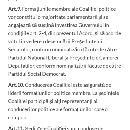
Art.9.
Formațiunile membre ale Coaliției politice
vor constitui o majoritate parlamentară și se
angajează să susțină învestirea Guvernului în
condițiile art. 2-4, din prezentul Acord, și să acorde
votul în vederea desemnării Președintelui
Senatului, conform nominalizării făcute de către
Partidul Național Liberal și Președintele Camerei
Deputaților, conform nominalizării făcute de către
Partidul Social Democrat.
Art.10.
Conducerea Coaliției este asigurată de
liderii formațiunilor politice membre. La ședințele
Coaliției participă și alți reprezentanți ai
conducerilor politice ale formațiunilor care o
compun
.
Art.11.
Ședințele Coaliției sunt conduse de