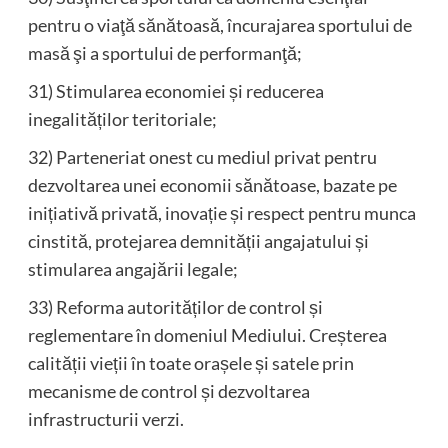
pentru o viaţă sănătoasă, încurajarea sportului de
masă şi a sportului de performanţă;
31) Stimularea economiei și reducerea
inegalităților teritoriale;
32) Parteneriat onest cu mediul privat pentru
dezvoltarea unei economii sănătoase, bazate pe
inițiativă privată, inovație și respect pentru munca
cinstită, protejarea demnității angajatului și
stimularea angajării legale;
33) Reforma autorităților de control și
reglementare în domeniul Mediului. Creșterea
calității vieții în toate orașele și satele prin
mecanisme de control și dezvoltarea
infrastructurii verzi.