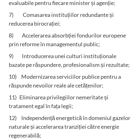
evaluabile pentru fiecare minister și agenție;
7) Comasarea instituțiilor redundante și
reducerea birocrației;
8) Accelerarea absorbției fondurilor europene
prin reforme în managementul public;
9) Introducerea unei culturi instituționale
bazate pe răspundere, profesionalism și rezultate;
10) Modernizarea serviciilor publice pentru a
răspunde nevoilor reale ale cetățenilor;
11) Eliminarea privilegiilor nemeritate și
tratament egal în fața legii;
12) Independență energetică în domeniul gazelor
naturale și accelerarea tranziției către energie
regenerabilă;