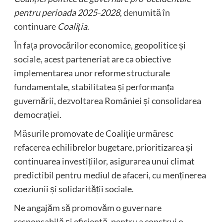
pentru perioada 2025-2028
, denumită în
continuare
Coaliția
.
În fața provocărilor economice, geopolitice și
sociale, acest parteneriat are ca obiective
implementarea unor reforme structurale
fundamentale, stabilitatea și performanța
guvernării, dezvoltarea României și consolidarea
democrației.
Măsurile promovate de Coaliție urmăresc
refacerea echilibrelor bugetare, prioritizarea și
continuarea investițiilor, asigurarea unui climat
predictibil pentru mediul de afaceri, cu menținerea
coeziunii și solidarității sociale.
Ne angajăm să promovăm o guvernare
responsabilă și eficientă, pentru a construi o