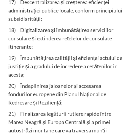
17) Descentralizarea și creșterea eficienței
administrației publice locale, conform principiului
subsidiarității;
18) Digitalizarea și îmbunătățirea serviciilor
consulare și extinderea rețelelor de consulate
itinerante;
19) Îmbunătățirea calității și eficienței actului de
justiție și a gradului de încredere a cetățenilor în
acesta;
20) Îndeplinirea jaloanelor și accesarea
fondurilor europene din Planul Național de
Redresare și Reziliență;
21) Finalizarea legăturii rutiere rapide între
Marea Neagră și Europa Centrală și a primei
autostrăzi montane care va traversa munții