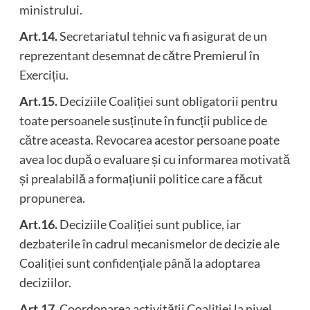
ministrului.
Art.14.
Secretariatul tehnic va fi asigurat de un
reprezentant desemnat de către Premierul în
Exercițiu.
Art.15.
Deciziile Coaliției sunt obligatorii pentru
toate persoanele susținute în funcții publice de
către aceasta. Revocarea acestor persoane poate
avea loc după o evaluare și cu informarea motivată
și prealabilă a formațiunii politice care a făcut
propunerea.
Art.16.
Deciziile Coaliției sunt publice, iar
dezbaterile în cadrul mecanismelor de decizie ale
Coaliției sunt confidențiale până la adoptarea
deciziilor.
Art.17.
Coordonarea activității Coaliției la nivel