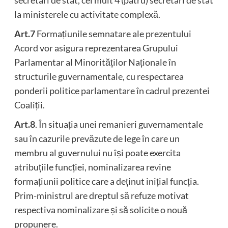
la ministerele cu activitate complexă.
Art.7
Formațiunile semnatare ale prezentului
Acord vor asigura reprezentarea Grupului
Parlamentar al Minorităților Naționale în
structurile guvernamentale, cu respectarea
ponderii politice parlamentare în cadrul prezentei
Coaliții.
Art.8
. În situația unei remanieri guvernamentale
sau în cazurile prevăzute de lege în care un
membru al guvernului nu își poate exercita
atribuțiile funcției, nominalizarea revine
formațiunii politice care a deținut inițial funcția.
Prim-ministrul are dreptul să refuze motivat
respectiva nominalizare și să solicite o nouă
propunere.