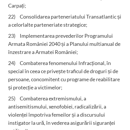
Carpați;
22) Consolidarea parteneriatului Transatlantic și
a celorlalte parteneriate strategice;
23) Implementarea prevederilor Programului
Armata României 2040 și a Planului multianual de
înzestrare a Armatei României;
24) Combaterea fenomenului Infracțional, în
special în ceea ce privește traficul de droguri și de
persoane, concomitent cu programe de reabilitare
și protecție a victimelor;
25) Combaterea extremismului, a
antisemitismului, xenofobiei, radicalizării, a
violenței împotriva femeilor și a discursului
instigator la ură, în vederea asigurării siguranței