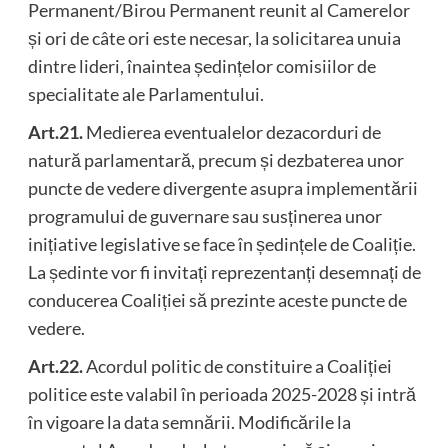
Permanent/Birou Permanent reunit al Camerelor
și ori de câte ori este necesar, la solicitarea unuia
dintre lideri, înaintea ședințelor comisiilor de
specialitate ale Parlamentului.
Art.21.
Medierea eventualelor dezacorduri de
natură parlamentară, precum și dezbaterea unor
puncte de vedere divergente asupra implementării
programului de guvernare sau susținerea unor
inițiative legislative se face în ședințele de Coaliție.
La ședinte vor fi invitați reprezentanți desemnați de
conducerea Coaliției să prezinte aceste puncte de
vedere.
Art.22.
Acordul politic de constituire a Coaliției
politice este valabil în perioada 2025-2028 și intră
în vigoare la data semnării. Modificările la