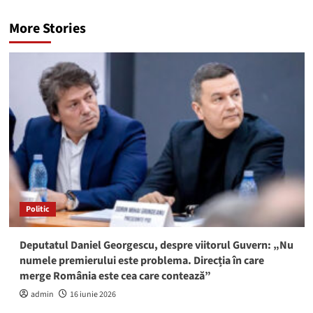
More Stories
Politic
Deputatul Daniel Georgescu, despre viitorul Guvern: „Nu
numele premierului este problema. Direcția în care
merge România este cea care contează”
admin
16 iunie 2026