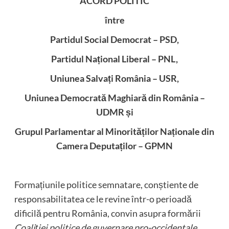
ACORD POLITIC
între
Partidul Social Democrat – PSD,
Partidul Național Liberal – PNL,
Uniunea Salvați România – USR,
Uniunea Democrată Maghiară din România –
UDMR și
Grupul Parlamentar al Minorităților Naționale din
Camera Deputaților – GPMN
Formațiunile politice semnatare, conștiente de
responsabilitatea ce le revine într-o perioadă
dificilă pentru România, convin asupra formării
Coaliției politice de guvernare pro-occidentale