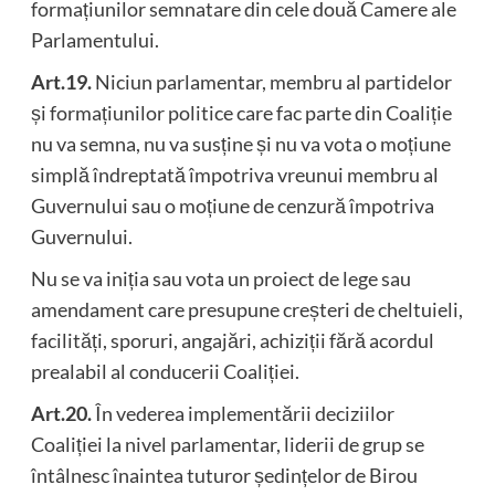
formațiunilor semnatare din cele două Camere ale
Parlamentului.
Art.19.
Niciun parlamentar, membru al partidelor
și formațiunilor politice care fac parte din Coaliție
nu va semna, nu va susține și nu va vota o moțiune
simplă îndreptată împotriva vreunui membru al
Guvernului sau o moțiune de cenzură împotriva
Guvernului.
Nu se va iniția sau vota un proiect de lege sau
amendament care presupune creșteri de cheltuieli,
facilități, sporuri, angajări, achiziții fără acordul
prealabil al conducerii Coaliției.
Art.20.
În vederea implementării deciziilor
Coaliției la nivel parlamentar, liderii de grup se
întâlnesc înaintea tuturor ședințelor de Birou