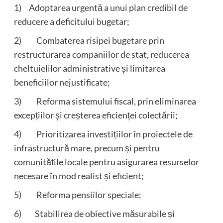
1) Adoptarea urgentă a unui plan credibil de
reducere a deficitului bugetar;
2) Combaterea risipei bugetare prin
restructurarea companiilor de stat, reducerea
cheltuielilor administrative și limitarea
beneficiilor nejustificate;
3) Reforma sistemului fiscal, prin eliminarea
excepțiilor și creșterea eficienței colectării;
4) Prioritizarea investițiilor în proiectele de
infrastructură mare, precum și pentru
comunitățile locale pentru asigurarea resurselor
necesare în mod realist și eficient;
5) Reforma pensiilor speciale;
6) Stabilirea de obiective măsurabile și