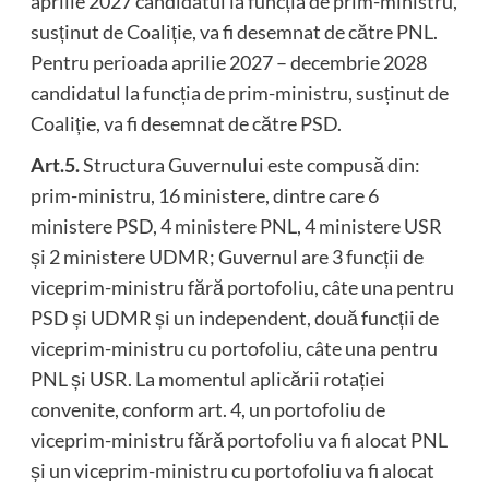
aprilie 2027 candidatul la funcția de prim-ministru,
susținut de Coaliție, va fi desemnat de către PNL.
Pentru perioada aprilie 2027 – decembrie 2028
candidatul la funcția de prim-ministru, susținut de
Coaliție, va fi desemnat de către PSD.
Art.5.
Structura Guvernului este compusă din:
prim-ministru, 16 ministere, dintre care 6
ministere PSD, 4 ministere PNL, 4 ministere USR
și 2 ministere UDMR; Guvernul are 3 funcții de
viceprim-ministru fără portofoliu, câte una pentru
PSD și UDMR și un independent, două funcții de
viceprim-ministru cu portofoliu, câte una pentru
PNL și USR. La momentul aplicării rotației
convenite, conform art. 4, un portofoliu de
viceprim-ministru fără portofoliu va fi alocat PNL
și un viceprim-ministru cu portofoliu va fi alocat