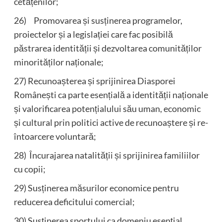
cetățenilor;
26) Promovarea și susținerea programelor,
proiectelor și a legislației care fac posibilă
păstrarea identității și dezvoltarea comunităților
minorităților naționale;
27) Recunoașterea și sprijinirea Diasporei
Românești ca parte esențială a identității naționale
și valorificarea potențialului său uman, economic
și cultural prin politici active de recunoaștere și re-
întoarcere voluntară;
28) Încurajarea natalității și sprijinirea familiilor
cu copii;
29) Susținerea măsurilor economice pentru
reducerea deficitului comercial;
30) Susţinerea sportului ca domeniu esenţial