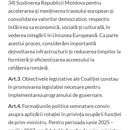
34) Susținerea Republicii Moldova pentru
accelerarea și menținerea traseului european și
consolidarea valorilor democratice, respectiv
întărirea sa economică, socială și culturală, în
vederea integării în Uniunea Europeană. Ca parte
acestui proces, considerăm importantă
dezvoltarea infrastructurii și reducerea timpilor la
forntieră și eficientizarea acceesului la
cetățenia română.
Art.3
. Obiectivele legislative ale Coaliției constau
în promovarea legislației necesare pentru
implementarea programului de guvernare.
Art.4.
Formațiunile politice semnatare convin
asupra aplicării rotației în privința ocupării funcției
de prim-ministru. Pentru perioada iunie 2025 –