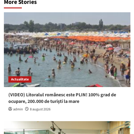
More Stories
Actualitate
(VIDEO) Litoralul românesc este PLIN! 100% grad de
ocupare, 200.000 de turiști la mare
admin
8 august 2026