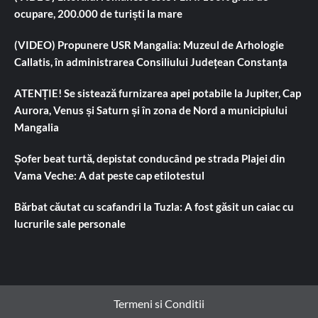
ocupare, 200.000 de turiști la mare
(VIDEO) Propunere USR Mangalia: Muzeul de Arhologie
Callatis, în administrarea Consiliului Județean Constanța
ATENȚIE! Se sistează furnizarea apei potabile la Jupiter, Cap
Aurora, Venus și Saturn și în zona de Nord a municipiului
Mangalia
Șofer beat turtă, depistat conducând pe strada Plajei din
Vama Veche: A dat peste cap etilotestul
Bărbat căutat cu scafandri la Tuzla: A fost găsit un caiac cu
lucrurile sale personale
Termeni si Conditii