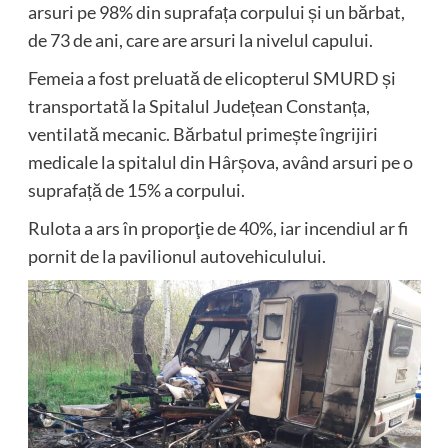
arsuri pe 98% din suprafața corpului și un bărbat,
de 73 de ani, care are arsuri la nivelul capului.
Femeia a fost preluată de elicopterul SMURD și
transportată la Spitalul Județean Constanța,
ventilată mecanic. Bărbatul primește îngrijiri
medicale la spitalul din Hârșova, având arsuri pe o
suprafață de 15% a corpului.
Rulota a ars în proporţie de 40%, iar incendiul ar fi
pornit de la pavilionul autovehiculului.