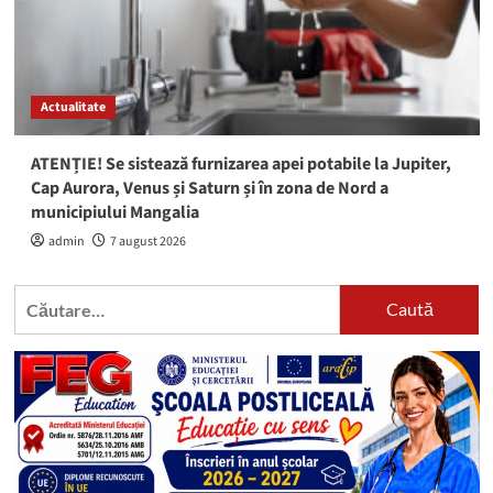
Actualitate
ATENȚIE! Se sistează furnizarea apei potabile la Jupiter,
Cap Aurora, Venus și Saturn și în zona de Nord a
municipiului Mangalia
admin
7 august 2026
Caută
după: