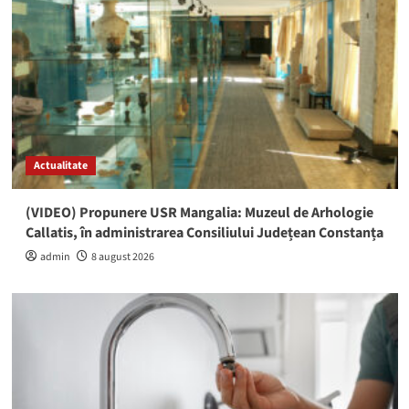
Actualitate
(VIDEO) Propunere USR Mangalia: Muzeul de Arhologie
Callatis, în administrarea Consiliului Județean Constanța
admin
8 august 2026