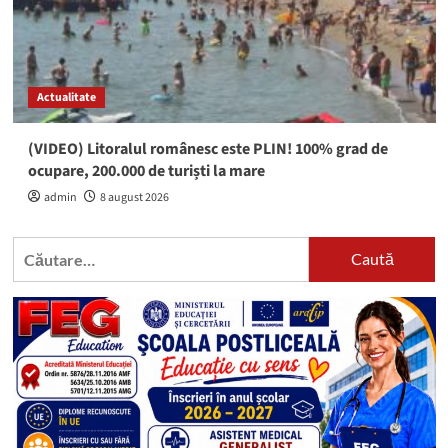
Actualitate
(VIDEO) Litoralul românesc este PLIN! 100% grad de
ocupare, 200.000 de turiști la mare
admin
8 august 2026
Caută
după: