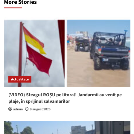
More Stories
Actualitate
(VIDEO) Steagul ROȘU pe litoral! Jandarmii au venit pe
plaje, în sprijinul salvamarilor
admin
9 august 2026