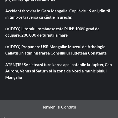
Accident feroviar în Gara Mangalia: Copilă de 19 ani, rănită
în timp ce traversa cu căștie în urechi!
(VIDEO) Litoralul românesc este PLIN! 100% grad de
ocupare, 200.000 de turiști la mare
(VIDEO) Propunere USR Mangalia: Muzeul de Arhologie
Callatis, în administrarea Consiliului Județean Constanța
ATENȚIE! Se sistează furnizarea apei potabile la Jupiter, Cap
Aurora, Venus și Saturn și în zona de Nord a municipiului
Mangalia
Termeni si Conditii
Prima