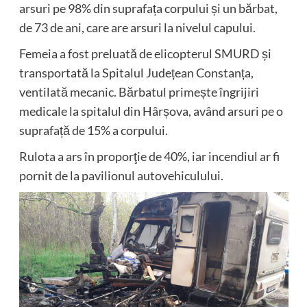
arsuri pe 98% din suprafața corpului și un bărbat,
de 73 de ani, care are arsuri la nivelul capului.
Femeia a fost preluată de elicopterul SMURD și
transportată la Spitalul Județean Constanța,
ventilată mecanic. Bărbatul primește îngrijiri
medicale la spitalul din Hârșova, având arsuri pe o
suprafață de 15% a corpului.
Rulota a ars în proporţie de 40%, iar incendiul ar fi
pornit de la pavilionul autovehiculului.