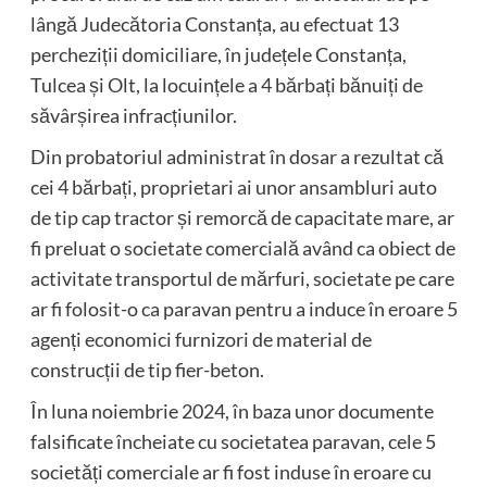
lângă Judecătoria Constanța, au efectuat 13
percheziții domiciliare, în județele Constanța,
Tulcea și Olt, la locuințele a 4 bărbați bănuiți de
săvârșirea infracțiunilor.
Din probatoriul administrat în dosar a rezultat că
cei 4 bărbați, proprietari ai unor ansambluri auto
de tip cap tractor și remorcă de capacitate mare, ar
fi preluat o societate comercială având ca obiect de
activitate transportul de mărfuri, societate pe care
ar fi folosit-o ca paravan pentru a induce în eroare 5
agenți economici furnizori de material de
construcții de tip fier-beton.
În luna noiembrie 2024, în baza unor documente
falsificate încheiate cu societatea paravan, cele 5
societăți comerciale ar fi fost induse în eroare cu