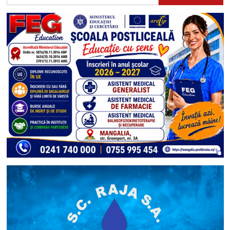
după: