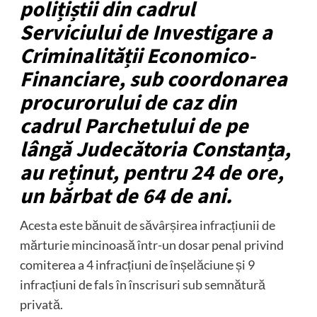
polițiștii din cadrul
Serviciului de Investigare a
Criminalității Economico-
Financiare, sub coordonarea
procurorului de caz din
cadrul Parchetului de pe
lângă Judecătoria Constanța,
au reținut, pentru 24 de ore,
un bărbat de 64 de ani.
Acesta este bănuit de săvârșirea infracțiunii de
mărturie mincinoasă într-un dosar penal privind
comiterea a 4 infracțiuni de înșelăciune și 9
infracțiuni de fals în înscrisuri sub semnătură
privată.