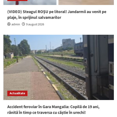
(VIDEO) Steagul ROȘU pe litoral! Jandarmii au venit pe
plaje, în sprijinul salvamarilor
admin
9 august 2026
Actualitate
Accident feroviar în Gara Mangalia: Copilă de 19 ani,
rănită în timp ce traversa cu căștie în urechi!