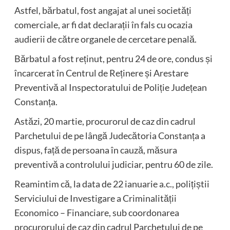
Astfel, bărbatul, fost angajat al unei societăți
comerciale, ar fi dat declarații în fals cu ocazia
audierii de către organele de cercetare penală.
Bărbatul a fost reținut, pentru 24 de ore, condus și
încarcerat în Centrul de Reținere și Arestare
Preventivă al Inspectoratului de Poliție Județean
Constanța.
Astăzi, 20 martie, procurorul de caz din cadrul
Parchetului de pe lângă Judecătoria Constanța a
dispus, față de persoana în cauză, măsura
preventivă a controlului judiciar, pentru 60 de zile.
Reamintim că, la data de 22 ianuarie a.c., polițiștii
Serviciului de Investigare a Criminalității
Economico – Financiare, sub coordonarea
procurorului de caz din cadrul Parchetului de pe