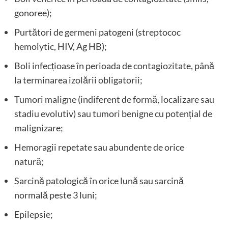
gonoree);
Purtători de germeni patogeni (streptococ
hemolytic, HIV, Ag HB);
Boli infecțioase în perioada de contagiozitate, până
la terminarea izolării obligatorii;
Tumori maligne (indiferent de formă, localizare sau
stadiu evolutiv) sau tumori benigne cu potențial de
malignizare;
Hemoragii repetate sau abundente de orice
natură;
Sarcină patologică în orice lună sau sarcină
normală peste 3 luni;
Epilepsie;