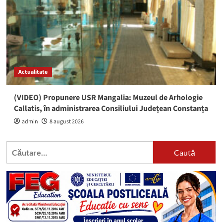
Actualitate
(VIDEO) Propunere USR Mangalia: Muzeul de Arhologie
Callatis, în administrarea Consiliului Județean Constanța
admin
8 august 2026
Caută
după: