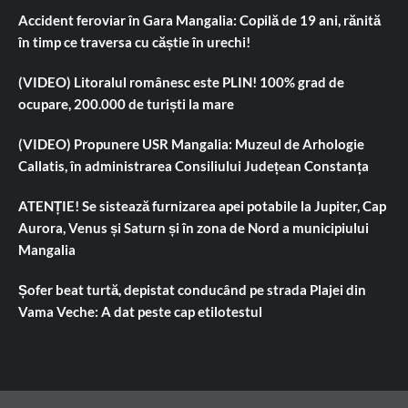
Accident feroviar în Gara Mangalia: Copilă de 19 ani, rănită
în timp ce traversa cu căștie în urechi!
(VIDEO) Litoralul românesc este PLIN! 100% grad de
ocupare, 200.000 de turiști la mare
(VIDEO) Propunere USR Mangalia: Muzeul de Arhologie
Callatis, în administrarea Consiliului Județean Constanța
ATENȚIE! Se sistează furnizarea apei potabile la Jupiter, Cap
Aurora, Venus și Saturn și în zona de Nord a municipiului
Mangalia
Șofer beat turtă, depistat conducând pe strada Plajei din
Vama Veche: A dat peste cap etilotestul