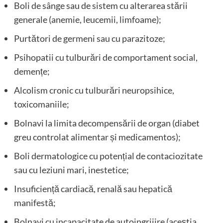
Boli de sânge sau de sistem cu alterarea stării
generale (anemie, leucemii, limfoame);
Purtători de germeni sau cu parazitoze;
Psihopatii cu tulburări de comportament social,
demențe;
Alcolism cronic cu tulburări neuropsihice,
toxicomaniile;
Bolnavi la limita decompensării de organ (diabet
greu controlat alimentar și medicamentos);
Boli dermatologice cu potențial de contaciozitate
sau cu leziuni mari, inestetice;
Insuficiență cardiacă, renală sau hepatică
manifestă;
Bolnavi cu incapacitate de autoingrijire (aceștia