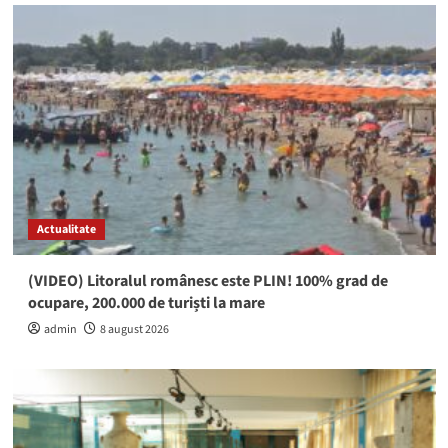
Actualitate
(VIDEO) Litoralul românesc este PLIN! 100% grad de
ocupare, 200.000 de turiști la mare
admin
8 august 2026