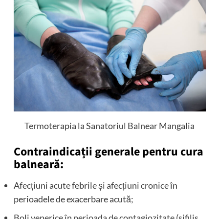
Termoterapia la Sanatoriul Balnear Mangalia
Contraindicații generale pentru cura
balneară:
Afecțiuni acute febrile și afecțiuni cronice în
perioadele de exacerbare acută;
Boli venerice în perioada de contagiozitate (sifilis,