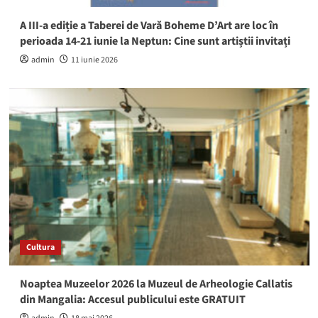
A III-a ediție a Taberei de Vară Boheme D’Art are loc în
perioada 14-21 iunie la Neptun: Cine sunt artiștii invitați
admin
11 iunie 2026
Cultura
Noaptea Muzeelor 2026 la Muzeul de Arheologie Callatis
din Mangalia: Accesul publicului este GRATUIT