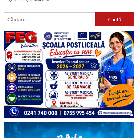
admin
18 mai 2026
Caută
după: