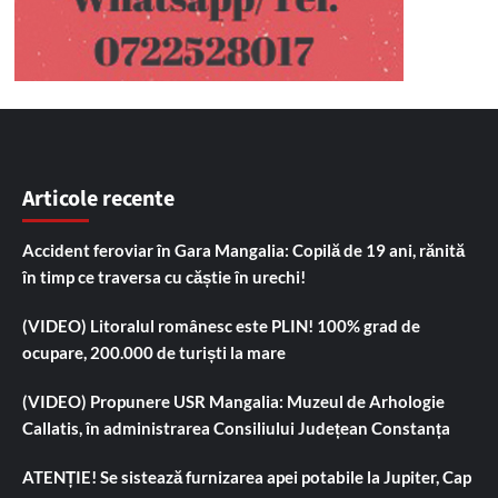
Articole recente
Accident feroviar în Gara Mangalia: Copilă de 19 ani, rănită
în timp ce traversa cu căștie în urechi!
(VIDEO) Litoralul românesc este PLIN! 100% grad de
ocupare, 200.000 de turiști la mare
(VIDEO) Propunere USR Mangalia: Muzeul de Arhologie
Callatis, în administrarea Consiliului Județean Constanța
ATENȚIE! Se sistează furnizarea apei potabile la Jupiter, Cap