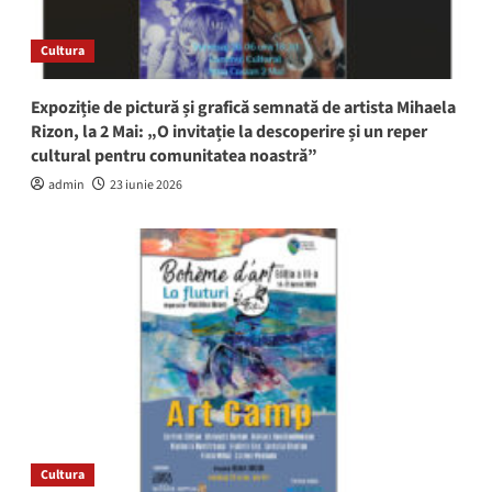
Cultura
Expoziție de pictură și grafică semnată de artista Mihaela
Rizon, la 2 Mai: „O invitație la descoperire și un reper
cultural pentru comunitatea noastră”
admin
23 iunie 2026
Cultura