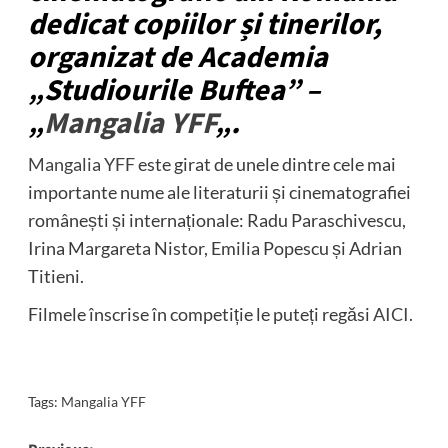
dedicat copiilor și tinerilor,
organizat de Academia
„Studiourile Buftea” –
„
Mangalia YFF
„.
Mangalia YFF
este girat de unele dintre cele mai
importante nume ale literaturii și cinematografiei
românești și internaționale: Radu Paraschivescu,
Irina Margareta Nistor, Emilia Popescu și Adrian
Titieni.
Filmele înscrise în competiție le puteți regăsi
AICI
.
Tags:
Mangalia YFF