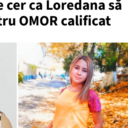
te cer ca Loredana să
tru OMOR calificat