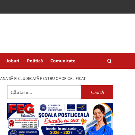
Joburi
Politică
Comunicate
EDANA SĂ FIE JUDECATĂ PENTRU OMOR CALIFICAT
Caută
după: