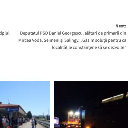
Next:
ipiul
Deputatul PSD Daniel Georgescu, alături de primarii din
Mircea Vodă, Seimeni și Salingy: „Găsim soluții pentru ca
localitățile constănțene să se dezvolte”