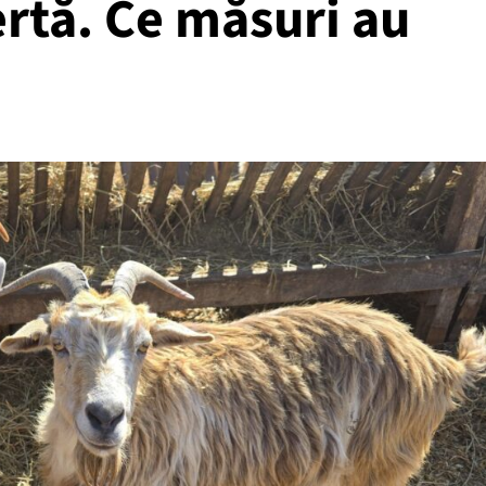
ertă. Ce măsuri au