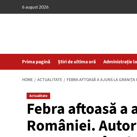
Skip
6 august 2026
to
content
Prima pagină
Știri de ultima oră
Administrație l
HOME
ACTUALITATE
FEBRA AFTOASĂ A AJUNS LA GRANIȚA 
Actualitate
Febra aftoasă a a
României. Autori