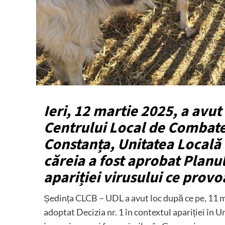
Ieri, 12 martie 2025, a avut 
Centrului Local de Combater
Constanța, Unitatea Locală
căreia a fost aprobat Planu
apariției virusului ce provo
Ședința CLCB – UDL a avut loc după ce pe, 11 m
adoptat Decizia nr. 1 în contextul apariției în Un