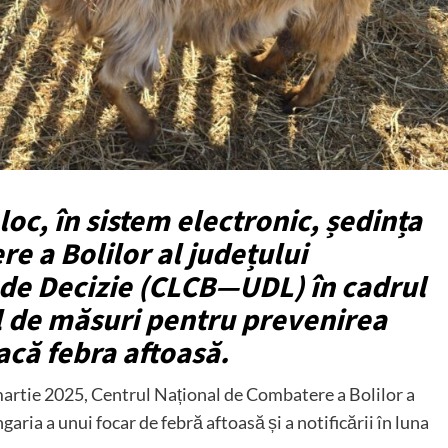
loc, în sistem electronic, ședința
e a Bolilor al județului
 de Decizie (CLCB—UDL) în cadrul
l de măsuri pentru prevenirea
acă febra aftoasă.
artie 2025, Centrul Național de Combatere a Bolilor a
garia a unui focar de febră aftoasă și a notificării în luna