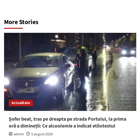
More Stories
Actualitate
Șofer beat, tras pe dreapta pe strada Portului, la prima
oră a dimineții: Ce alcoolemie a indicat etilotestul
admin
5 august 2026