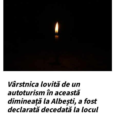
Vârstnica lovită de un
autoturism în această
dimineață la Albești, a fost
declarată decedată la locul