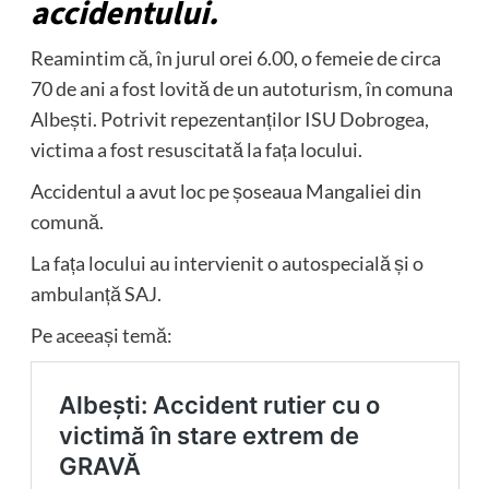
accidentului.
Reamintim că, în jurul orei 6.00, o femeie de circa
70 de ani a fost lovită de un autoturism, în comuna
Albești. Potrivit repezentanților ISU Dobrogea,
victima a fost resuscitată la fața locului.
Accidentul a avut loc pe șoseaua Mangaliei din
comună.
La fața locului au intervienit o autospecială și o
ambulanță SAJ.
Pe aceeași temă: