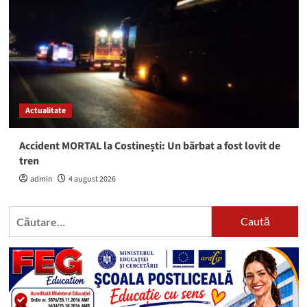
Actualitate
Accident MORTAL la Costinești: Un bărbat a fost lovit de
tren
admin
4 august 2026
Caută
după: