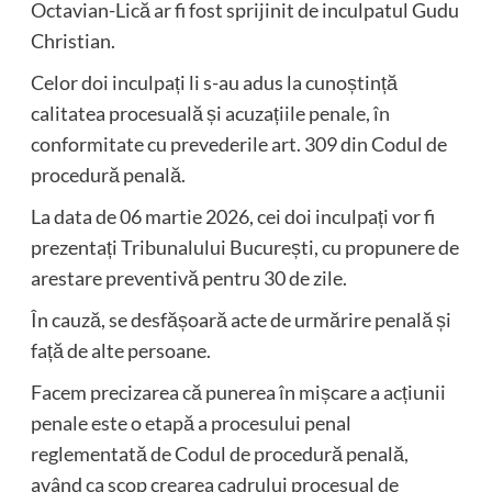
Octavian-Lică ar fi fost sprijinit de inculpatul Gudu
Christian.
Celor doi inculpați li s-au adus la cunoștință
calitatea procesuală și acuzațiile penale, în
conformitate cu prevederile art. 309 din Codul de
procedură penală.
La data de 06 martie 2026, cei doi inculpați vor fi
prezentați Tribunalului București, cu propunere de
arestare preventivă pentru 30 de zile.
În cauză, se desfășoară acte de urmărire penală și
față de alte persoane.
Facem precizarea că punerea în mișcare a acțiunii
penale este o etapă a procesului penal
reglementată de Codul de procedură penală,
având ca scop crearea cadrului procesual de