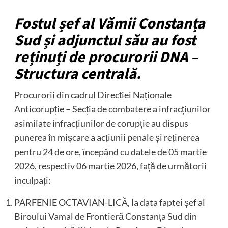
Fostul șef al Vămii Constanța
Sud și adjunctul său au fost
reținuți de procurorii DNA –
Structura centrală.
Procurorii din cadrul Direcției Naționale
Anticorupție – Secția de combatere a infracțiunilor
asimilate infracțiunilor de corupție au dispus
punerea în mișcare a acțiunii penale și reținerea
pentru 24 de ore, începând cu datele de 05 martie
2026, respectiv 06 martie 2026, față de următorii
inculpați:
PARFENIE OCTAVIAN-LICĂ, la data faptei șef al
Biroului Vamal de Frontieră Constanța Sud din