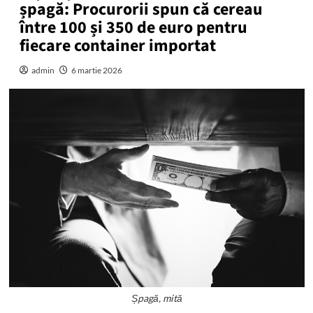
șpagă: Procurorii spun că cereau
între 100 și 350 de euro pentru
fiecare container importat
admin
6 martie 2026
Șpagă, mită