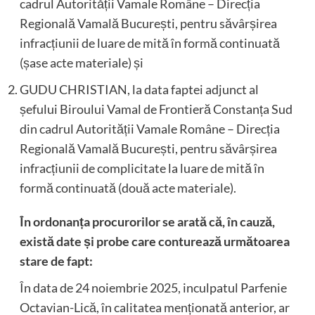
cadrul Autorității Vamale Române – Direcția
Regională Vamală București, pentru săvârșirea
infracțiunii de luare de mită în formă continuată
(șase acte materiale) și
GUDU CHRISTIAN, la data faptei adjunct al
șefului Biroului Vamal de Frontieră Constanța Sud
din cadrul Autorității Vamale Române – Direcția
Regională Vamală București, pentru săvârșirea
infracțiunii de complicitate la luare de mită în
formă continuată (două acte materiale).
În ordonanța procurorilor se arată că, în cauză,
există date și probe care conturează următoarea
stare de fapt:
În data de 24 noiembrie 2025, inculpatul Parfenie
Octavian-Lică, în calitatea menționată anterior, ar