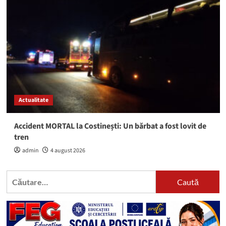
Actualitate
Accident MORTAL la Costinești: Un bărbat a fost lovit de
tren
admin
4 august 2026
Caută
după: