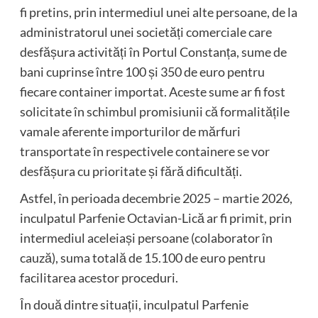
fi pretins, prin intermediul unei alte persoane, de la
administratorul unei societăți comerciale care
desfășura activități în Portul Constanța, sume de
bani cuprinse între 100 și 350 de euro pentru
fiecare container importat. Aceste sume ar fi fost
solicitate în schimbul promisiunii că formalitățile
vamale aferente importurilor de mărfuri
transportate în respectivele containere se vor
desfășura cu prioritate și fără dificultăți.
Astfel, în perioada decembrie 2025 – martie 2026,
inculpatul Parfenie Octavian-Lică ar fi primit, prin
intermediul aceleiași persoane (colaborator în
cauză), suma totală de 15.100 de euro pentru
facilitarea acestor proceduri.
În două dintre situații, inculpatul Parfenie