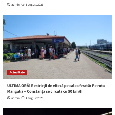
admin
5 august 2026
Actualitate
ULTIMA ORĂ! Restricții de viteză pe calea ferată: Pe ruta
Mangalia – Constanța se circulă cu 50 km/h
admin
4 august 2026