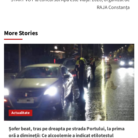
RAJA Constanța
More Stories
Actualitate
Șofer beat, tras pe dreapta pe strada Portului, la prima
oră a dimineții: Ce alcoolemie a indicat etilotestul