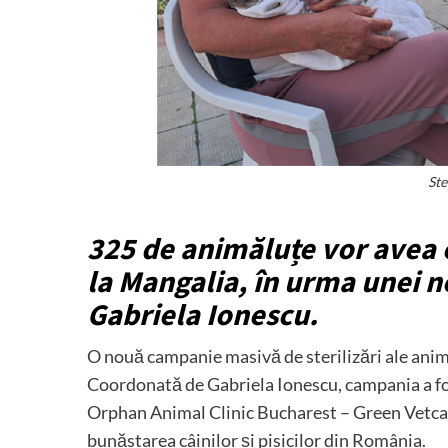
Ste
325 de animăluțe vor avea 
la Mangalia, în urma unei 
Gabriela Ionescu.
O nouă campanie masivă de sterilizări ale animă
Coordonată de Gabriela Ionescu, campania a fos
Orphan Animal Clinic Bucharest – Green Vetcare, 
bunăstarea câinilor și pisicilor din România.