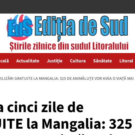
ocală
Actualitate
Justiție
Cultura
Sănătate
Litoral
ERILIZĂRI GRATUITE LA MANGALIA: 325 DE ANIMĂLUȚE VOR AVEA O VIAȚĂ MA
 cinci zile de
UITE la Mangalia: 325