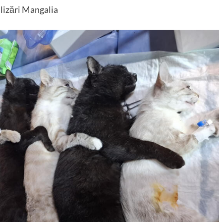
ilizări Mangalia