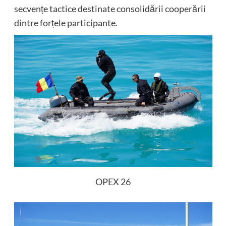
secvențe tactice destinate consolidării cooperării
dintre forțele participante.
OPEX 26