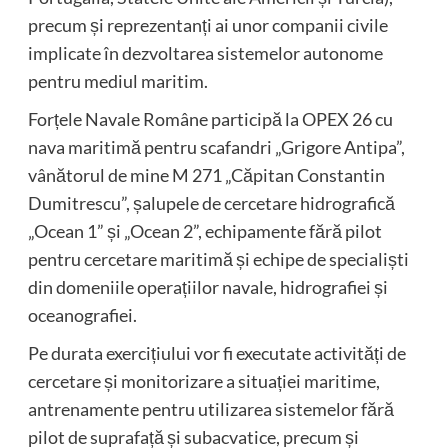
precum și reprezentanți ai unor companii civile
implicate în dezvoltarea sistemelor autonome
pentru mediul maritim.
Forțele Navale Române participă la OPEX 26 cu
nava maritimă pentru scafandri „Grigore Antipa”,
vânătorul de mine M 271 „Căpitan Constantin
Dumitrescu”, șalupele de cercetare hidrografică
„Ocean 1” și „Ocean 2”, echipamente fără pilot
pentru cercetare maritimă și echipe de specialiști
din domeniile operațiilor navale, hidrografiei și
oceanografiei.
Pe durata exercițiului vor fi executate activități de
cercetare și monitorizare a situației maritime,
antrenamente pentru utilizarea sistemelor fără
pilot de suprafață și subacvatice, precum și