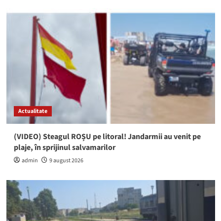
Actualitate
(VIDEO) Steagul ROȘU pe litoral! Jandarmii au venit pe
plaje, în sprijinul salvamarilor
admin
9 august 2026