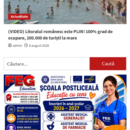
Actualitate
(VIDEO) Litoralul românesc este PLIN! 100% grad de
ocupare, 200.000 de turiști la mare
admin
8 august 2026
Caută
după: