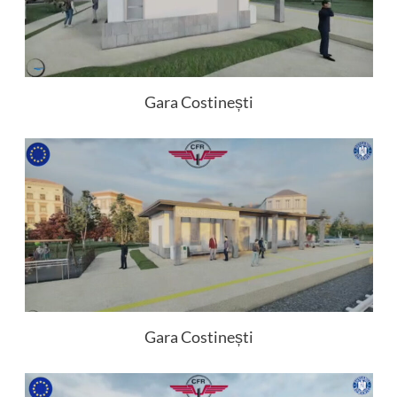
Gara Costinești
Gara Costinești