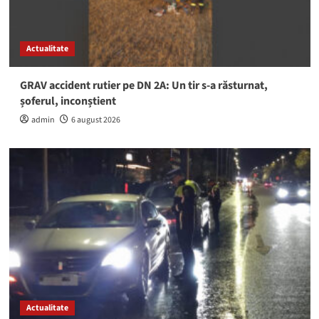
Actualitate
GRAV accident rutier pe DN 2A: Un tir s-a răsturnat,
șoferul, inconștient
admin
6 august 2026
Actualitate