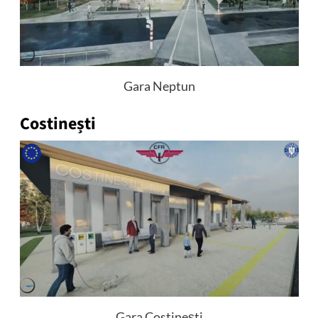
Gara Neptun
Costinești
Gara Costinești