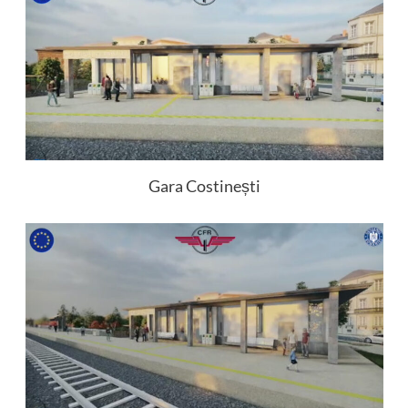
Gara Costinești