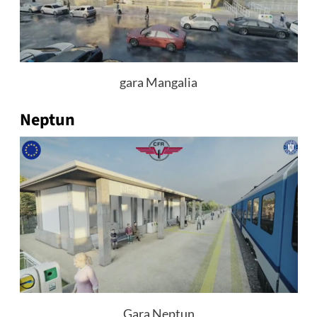
gara Mangalia
Neptun
Gara Neptun