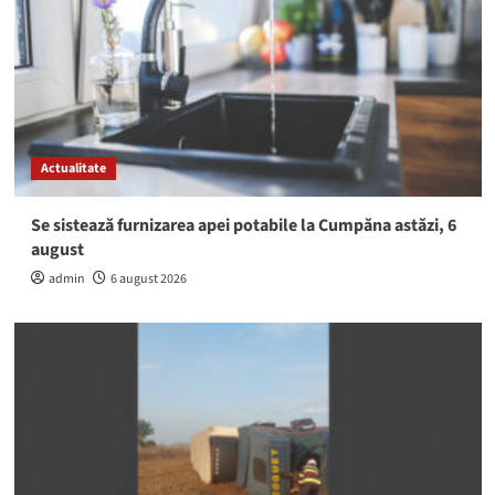
Actualitate
Se sistează furnizarea apei potabile la Cumpăna astăzi, 6
august
admin
6 august 2026