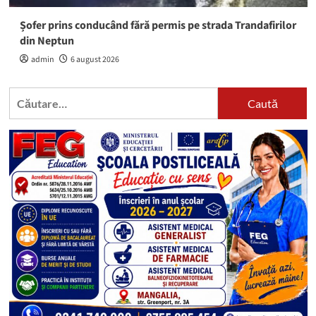
Șofer prins conducând fără permis pe strada Trandafirilor
din Neptun
admin
6 august 2026
Caută
după: