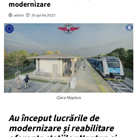
modernizare
admin
30 aprilie 2025
Gara Neptun
Au început lucrările de
modernizare și reabilitare