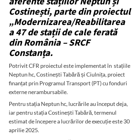
aferente stațiilor
Neptun și
Costinești, parte din proiectul
„Modernizarea/Reabilitarea
a 47 de stații de cale ferată
din România – SRCF
Constanța.
Potrivit CFR proiectul este implementat în stațiile
Neptun hc, Costinești Tabără și Ciulnița, proiect
finanțat prin Programul Transport (PT) cu fonduri
externe nerambursabile.
Pentru stația Neptun hc, lucrările au început deja,
iar pentru stația Costinești Tabără, termenul
estimat de începere a lucrărilor de execuție este 30
aprilie 2025.