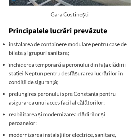
Gara Costinești
Principalele lucrări prevăzute
instalarea de containere modulare pentru case de
bilete și grupuri sanitare;
închiderea temporară a peronului din fața clădirii
stației Neptun pentru desfășurarea lucrărilor în
condiții de siguranță;
prelungirea peronului spre Constanța pentru
asigurarea unui acces facil al călătorilor;
reabilitarea și modernizarea clădirilor și
peroanelor;
modernizarea instalațiilor electrice, sanitare,