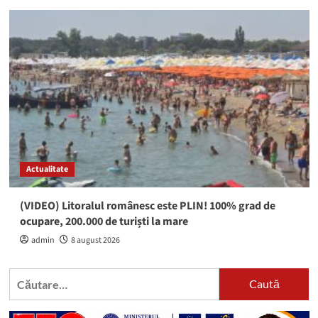
Actualitate
(VIDEO) Litoralul românesc este PLIN! 100% grad de
ocupare, 200.000 de turiști la mare
admin
8 august 2026
Caută
după: