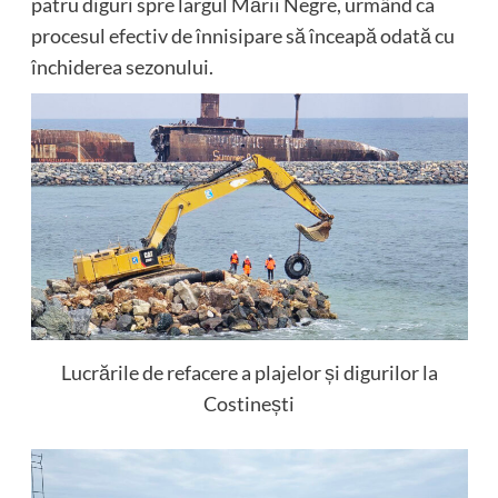
patru diguri spre largul Mării Negre, urmând ca
procesul efectiv de înnisipare să înceapă odată cu
închiderea sezonului.
Lucrările de refacere a plajelor și digurilor la
Costinești