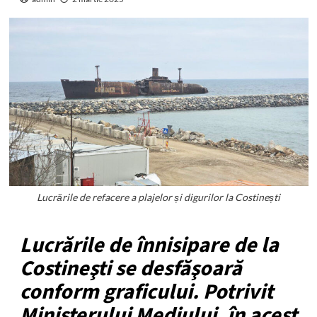
Lucrările de refacere a plajelor și digurilor la Costinești
Lucrările de înnisipare de la
Costineşti se desfăşoară
conform graficului.
Potrivit
Ministerului Mediului, în acest