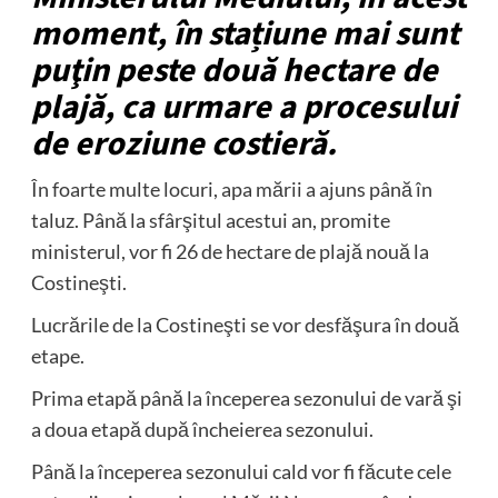
moment, în stațiune mai sunt
puţin peste două hectare de
plajă, ca urmare a procesului
de eroziune costieră.
În foarte multe locuri, apa mării a ajuns până în
taluz. Până la sfârşitul acestui an, promite
ministerul, vor fi 26 de hectare de plajă nouă la
Costineşti.
Lucrările de la Costineşti se vor desfăşura în două
etape.
Prima etapă până la începerea sezonului de vară şi
a doua etapă după încheierea sezonului.
Până la începerea sezonului cald vor fi făcute cele