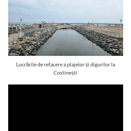
Lucrările de refacere a plajelor și digurilor la
Costinești