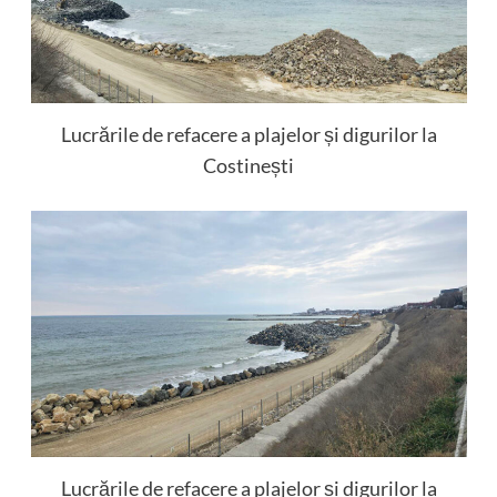
Lucrările de refacere a plajelor și digurilor la
Costinești
Lucrările de refacere a plajelor și digurilor la