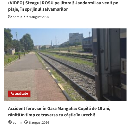
(VIDEO) Steagul ROȘU pe litoral! Jandarmii au venit pe
plaje, în sprijinul salvamarilor
admin
9 august 2026
Actualitate
Accident feroviar în Gara Mangalia: Copilă de 19 ani,
rănită în timp ce traversa cu căștie în urechi!
admin
8 august 2026