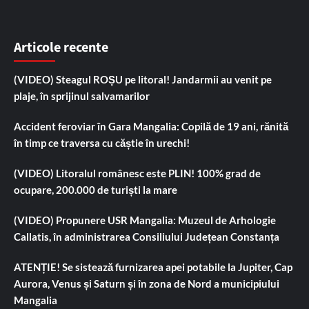
Articole recente
(VIDEO) Steagul ROȘU pe litoral! Jandarmii au venit pe
plaje, în sprijinul salvamarilor
Accident feroviar în Gara Mangalia: Copilă de 19 ani, rănită
în timp ce traversa cu căștie în urechi!
(VIDEO) Litoralul românesc este PLIN! 100% grad de
ocupare, 200.000 de turiști la mare
(VIDEO) Propunere USR Mangalia: Muzeul de Arhologie
Callatis, în administrarea Consiliului Județean Constanța
ATENȚIE! Se sistează furnizarea apei potabile la Jupiter, Cap
Aurora, Venus și Saturn și în zona de Nord a municipiului
Mangalia