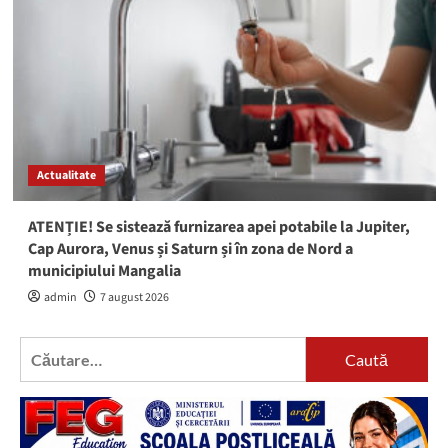
Actualitate
ATENȚIE! Se sistează furnizarea apei potabile la Jupiter,
Cap Aurora, Venus și Saturn și în zona de Nord a
municipiului Mangalia
admin
7 august 2026
Caută
după: