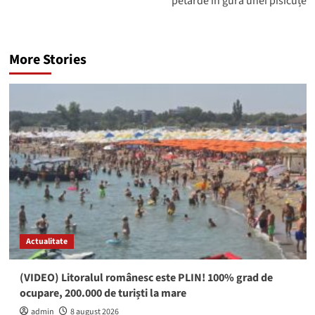
petarde în gura unei pisicuțe
More Stories
Actualitate
(VIDEO) Litoralul românesc este PLIN! 100% grad de
ocupare, 200.000 de turiști la mare
admin
8 august 2026