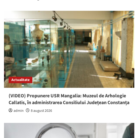
Actualitate
(VIDEO) Propunere USR Mangalia: Muzeul de Arhologie
Callatis, în administrarea Consiliului Județean Constanța
admin
8 august 2026