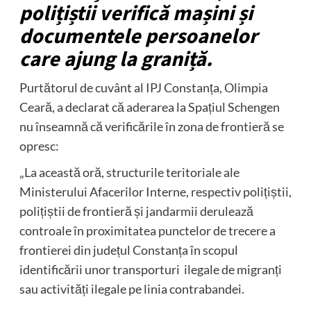
polițiștii verifică mașini și
documentele persoanelor
care ajung la graniță.
Purtătorul de cuvânt al IPJ Constanța, Olimpia
Ceară, a declarat că aderarea la Spațiul Schengen
nu înseamnă că verificările în zona de frontieră se
opresc:
„La această oră, structurile teritoriale ale
Ministerului Afacerilor Interne, respectiv polițiștii,
polițiștii de frontieră și jandarmii derulează
controale în proximitatea punctelor de trecere a
frontierei din județul Constanța în scopul
identificării unor transporturi ilegale de migranți
sau activități ilegale pe linia contrabandei.