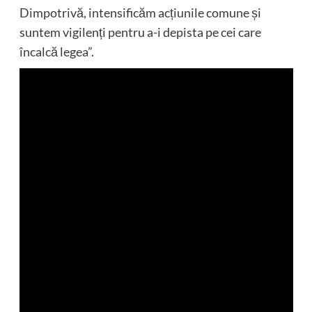
Dimpotrivă, intensificăm acțiunile comune și
suntem vigilenți pentru a-i depista pe cei care
încalcă legea”.