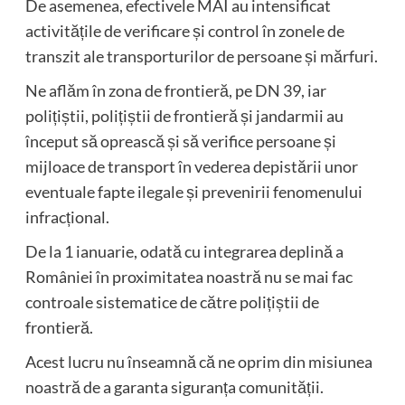
De asemenea, efectivele MAI au intensificat
activitățile de verificare și control în zonele de
transzit ale transporturilor de persoane și mărfuri.
Ne aflăm în zona de frontieră, pe DN 39, iar
polițiștii, polițiștii de frontieră și jandarmii au
început să oprească și să verifice persoane și
mijloace de transport în vederea depistării unor
eventuale fapte ilegale și prevenirii fenomenului
infracțional.
De la 1 ianuarie, odată cu integrarea deplină a
României în proximitatea noastră nu se mai fac
controale sistematice de către polițiștii de
frontieră.
Acest lucru nu înseamnă că ne oprim din misiunea
noastră de a garanta siguranța comunității.