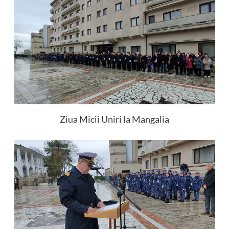
Ziua Micii Uniri la Mangalia