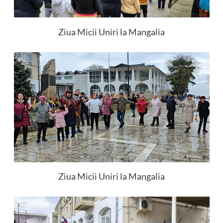
Ziua Micii Uniri la Mangalia
Ziua Micii Uniri la Mangalia