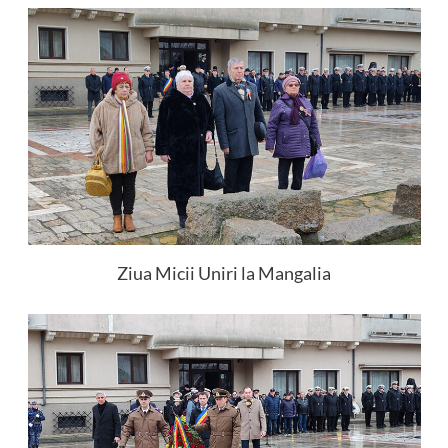
Ziua Micii Uniri la Mangalia