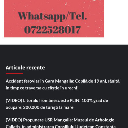
Articole recente
Accident feroviar în Gara Mangalia: Copilă de 19 ani, rănită
în timp ce traversa cu căștie în urechi!
(VIDEO) Litoralul românesc este PLIN! 100% grad de
ocupare, 200.000 de turiști la mare
(VIDEO) Propunere USR Mangalia: Muzeul de Arhologie
Callatis, în administrarea Consiliului Județean Constanța