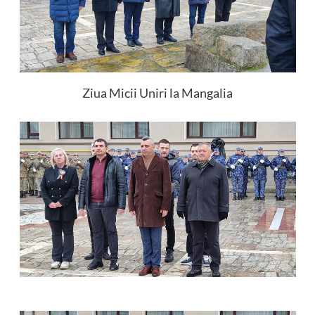
Ziua Micii Uniri la Mangalia