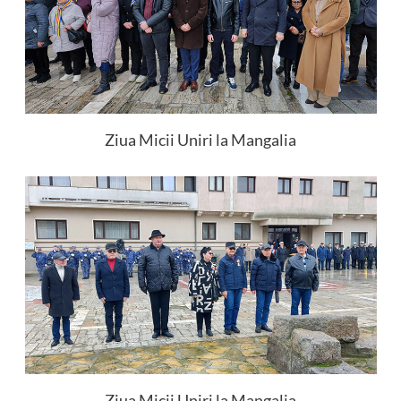
Ziua Micii Uniri la Mangalia
Ziua Micii Uniri la Mangalia