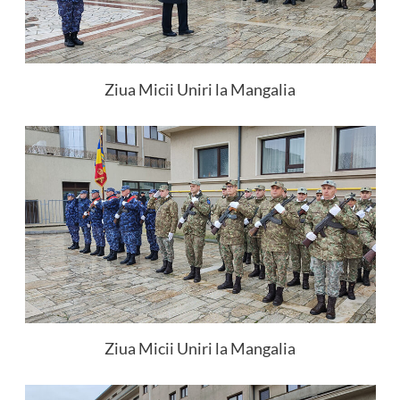
Ziua Micii Uniri la Mangalia
Ziua Micii Uniri la Mangalia