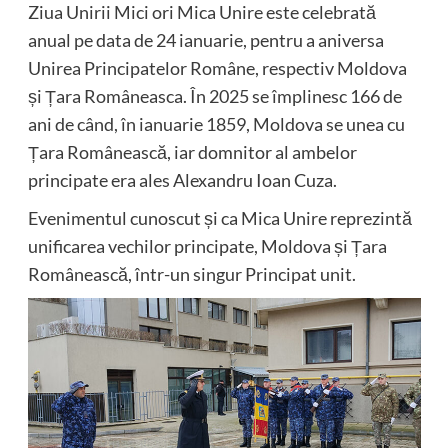
Ziua Unirii Mici ori Mica Unire este celebrată
anual pe data de 24 ianuarie, pentru a aniversa
Unirea Principatelor Române, respectiv Moldova
și Țara Româneasca. În 2025 se împlinesc 166 de
ani de când, în ianuarie 1859, Moldova se unea cu
Țara Românească, iar domnitor al ambelor
principate era ales Alexandru Ioan Cuza.
Evenimentul cunoscut și ca Mica Unire reprezintă
unificarea vechilor principate, Moldova și Țara
Românească, într-un singur Principat unit.