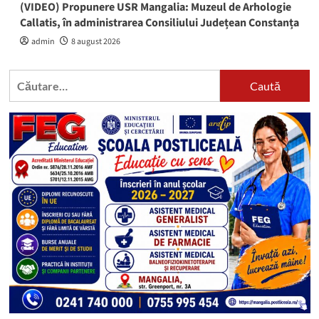
(VIDEO) Propunere USR Mangalia: Muzeul de Arhologie
Callatis, în administrarea Consiliului Județean Constanța
admin
8 august 2026
Caută
după: