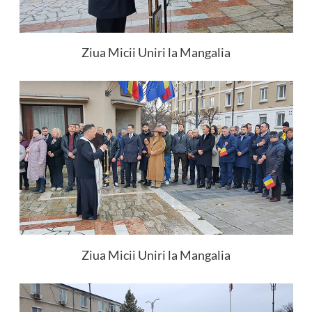
Ziua Micii Uniri la Mangalia
Ziua Micii Uniri la Mangalia