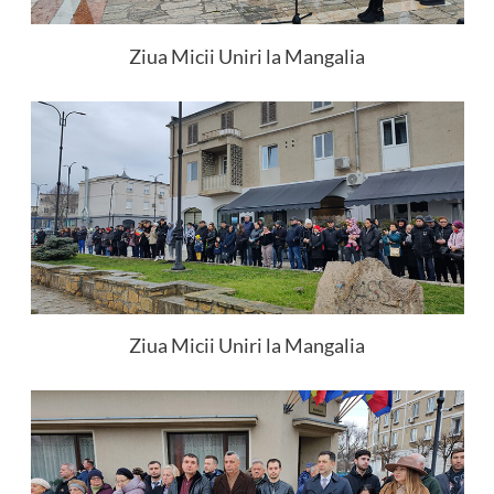
Ziua Micii Uniri la Mangalia
Ziua Micii Uniri la Mangalia