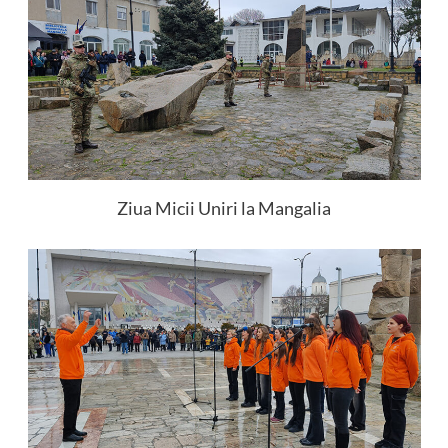
Ziua Micii Uniri la Mangalia