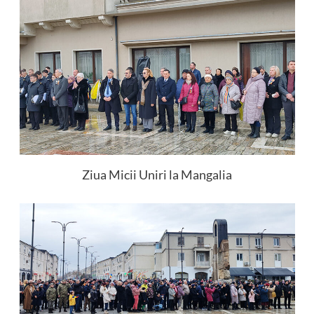
Ziua Micii Uniri la Mangalia