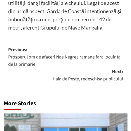
utilităţi, dar şi facilităţi ale cheului. Legat de acest
din urmă aspect, Garda de Coastă intenţionează şi
îmbunătăţirea unei porţiuni de cheu de 142 de
metri, aferent Grupului de Nave Mangalia.
Post
Previous:
Prosperul om de afaceri Nae Negrea ramane fara locuinta
navigation
de la primarie
Next:
Hala de Peste, redeschisa publicului
More Stories