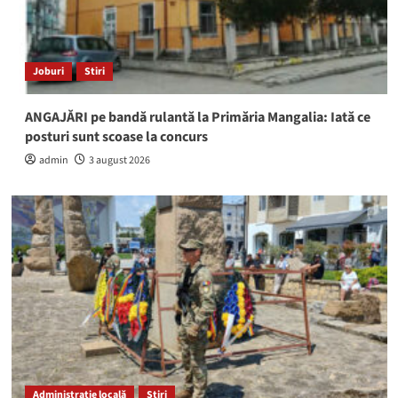
Joburi
Stiri
ANGAJĂRI pe bandă rulantă la Primăria Mangalia: Iată ce
posturi sunt scoase la concurs
admin
3 august 2026
Administrație locală
Stiri