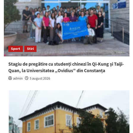
Sport
Stiri
Stagiu de pregătire cu studenți chinezi în Qi-Kung și Taiji-
Quan, la Universitatea „Ovidius” din Constanța
admin
5 august 2026