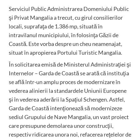
Serviciul Public Administrarea Domeniului Public
şi Privat Mangalia a trecut, cu girul consilierilor
locali, suprafaţa de 1.386 mp, situată în
intravilanul municipiului, în folosinţa Găzii de
Coastă. Este vorba despre un cheu neamenajat,
situat în apropierea Portului Turistic Mangalia.
În solicitarea emisă de Ministerul Administraţiei şi
Internelor – Garda de Coastă se arată că instituţia
se află într-un amplu proces de modernizare în
vederea alinierii la standardele Uniunii Europene
şi în vederea aderării la Spaţiul Schengen. Astfel,
Garda de Coastă intenţionează să modernizeze
sediul Grupului de Nave Mangalia, un vast proiect
care presupune demolarea unor construcţii,
respectiv ridicarea unora noi, refacerea reţelelor de