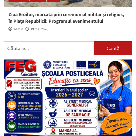
Ziua Eroilor, marcată prin ceremonial militar și religios,
în Piața Republicii: Programul evenimentului
admin
19 mai 2026
Caută
după: