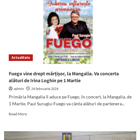
prins
cu
un
cântar
și
pliculețe
goale
în
mașină,
Actualitate
la
Tuzla
Fuego vine drept mărțișor, la Mangalia. Va concerta
alături de Irina Loghin pe 1 Martie
admin
24 februarie 2024
Primăria Mangalia îl aduce pe Fuego, în concert, la Mangalia, de
1 Martie. Paul Surugiu-Fuego va cânta alături de partenera...
Read
Read More
more
about
Fuego
vine