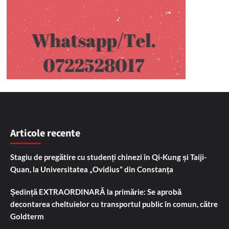
Articole recente
Stagiu de pregătire cu studenți chinezi în Qi-Kung și Taiji-
Quan, la Universitatea „Ovidius” din Constanța
Ședință EXTRAORDINARĂ la primărie: Se aprobă
decontarea cheltuielor cu transportul public în comun, către
Goldterm