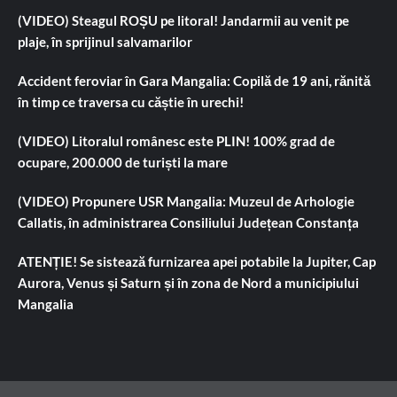
(VIDEO) Steagul ROȘU pe litoral! Jandarmii au venit pe
plaje, în sprijinul salvamarilor
Accident feroviar în Gara Mangalia: Copilă de 19 ani, rănită
în timp ce traversa cu căștie în urechi!
(VIDEO) Litoralul românesc este PLIN! 100% grad de
ocupare, 200.000 de turiști la mare
(VIDEO) Propunere USR Mangalia: Muzeul de Arhologie
Callatis, în administrarea Consiliului Județean Constanța
ATENȚIE! Se sistează furnizarea apei potabile la Jupiter, Cap
Aurora, Venus și Saturn și în zona de Nord a municipiului
Mangalia