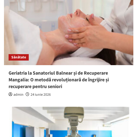
Sănătate
Geriatria la Sanatoriul Balnear și de Recuperare
Mangalia: O metodă revoluționară de îngrijire și
recuperare pentru seniori
admin
24 iunie 2026