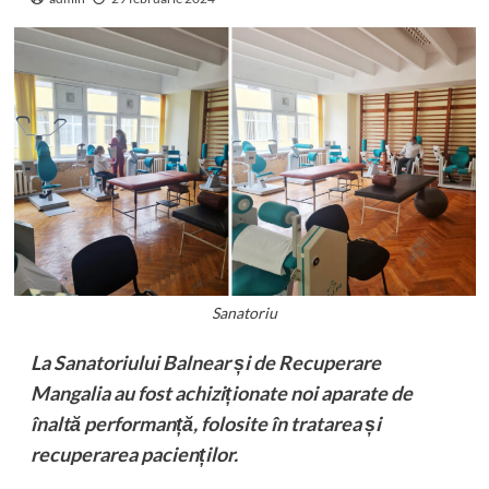
Sanatoriu
La Sanatoriului Balnear și de Recuperare
Mangalia au fost achiziționate noi aparate de
înaltă performanță, folosite în tratarea și
recuperarea pacienților.