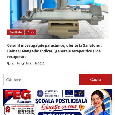
Sănătate
Stiri
Ce sunt investigațiile paraclinice, oferite la Sanatoriul
Balnear Mangalia: Indicații generale terapeutice și de
recuperare
admin
24 aprilie 2026
Caută
după: