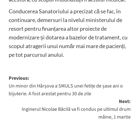
Conducerea Sanatoriului a precizat că se fac, în
continuare, demersuri la nivelul ministerului de
resort pentru finanțarea altor proiecte de
modernizare și dotarea a bazelor de tratament, cu
scopul atragerii unui număr mai mare de pacienți,
pe tot parcursul anului.
Post
Previous:
Un minor din Hârșova a SMULS unei fetițe de șase ani o
navigation
bijuterie. A fost arestat pentru 30 de zile
Next:
Inginerul Nicolae Băcilă va fi condus pe ultimul drum
mâine, 1 martie