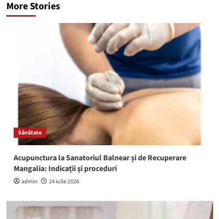
More Stories
Sănătate
Acupunctura la Sanatoriul Balnear și de Recuperare
Mangalia: Indicații și proceduri
admin
24 iulie 2026