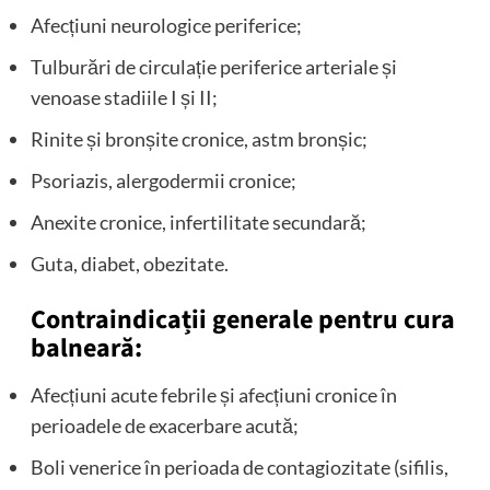
Afecțiuni neurologice periferice;
Tulburări de circulație periferice arteriale și
venoase stadiile I și II;
Rinite și bronșite cronice, astm bronșic;
Psoriazis, alergodermii cronice;
Anexite cronice, infertilitate secundară;
Guta, diabet, obezitate.
Contraindicații generale pentru cura
balneară:
Afecțiuni acute febrile și afecțiuni cronice în
perioadele de exacerbare acută;
Boli venerice în perioada de contagiozitate (sifilis,