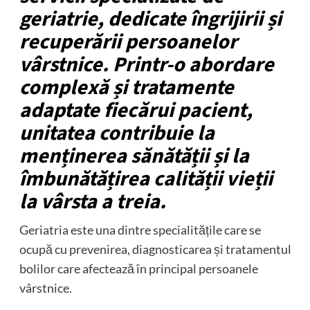
geriatrie, dedicate îngrijirii și
recuperării persoanelor
vârstnice. Printr-o abordare
complexă și tratamente
adaptate fiecărui pacient,
unitatea contribuie la
menținerea sănătății și la
îmbunătățirea calității vieții
la vârsta a treia.
Geriatria este una dintre specialitățile care se
ocupă cu prevenirea, diagnosticarea și tratamentul
bolilor care afectează în principal persoanele
vârstnice.