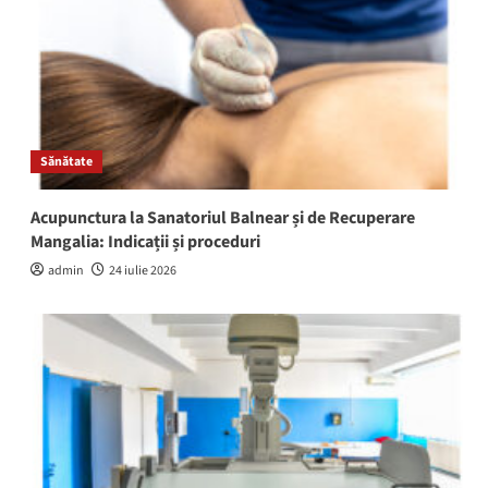
Sănătate
Acupunctura la Sanatoriul Balnear și de Recuperare
Mangalia: Indicații și proceduri
admin
24 iulie 2026