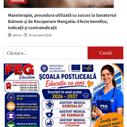
Sănătate
Masoterapia, procedura utilizată cu succes la Sanatoriul
Balnear și de Recuperare Mangalia: Efecte benefice,
indicații și contraindicații
admin
16 ianuarie 2026
Caută
după: