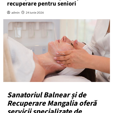
recuperare pentru seniori
admin
24 iunie 2026
Sanatoriul Balnear și de
Recuperare Mangalia oferă
servicii specializate de