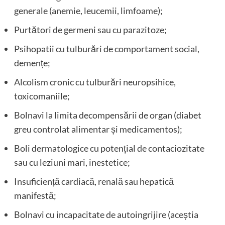
generale (anemie, leucemii, limfoame);
Purtători de germeni sau cu parazitoze;
Psihopatii cu tulburări de comportament social,
demențe;
Alcolism cronic cu tulburări neuropsihice,
toxicomaniile;
Bolnavi la limita decompensării de organ (diabet
greu controlat alimentar și medicamentos);
Boli dermatologice cu potențial de contaciozitate
sau cu leziuni mari, inestetice;
Insuficiență cardiacă, renală sau hepatică
manifestă;
Bolnavi cu incapacitate de autoingrijire (aceștia