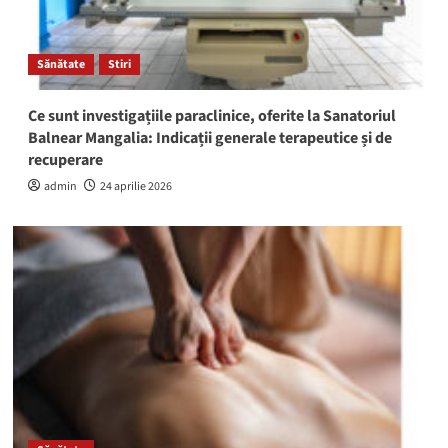
Sănătate
Stiri
Ce sunt investigațiile paraclinice, oferite la Sanatoriul
Balnear Mangalia: Indicații generale terapeutice și de
recuperare
admin
24 aprilie 2026