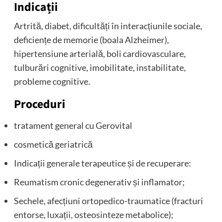
Indicații
Artrită, diabet, dificultăți în interacțiunile sociale,
deficiențe de memorie (boala Alzheimer),
hipertensiune arterială, boli cardiovasculare,
tulburări cognitive, imobilitate, instabilitate,
probleme cognitive.
Proceduri
tratament general cu Gerovital
cosmetică geriatrică
Indicații generale terapeutice și de recuperare:
Reumatism cronic degenerativ și inflamator;
Sechele, afecțiuni ortopedico-traumatice (fracturi
entorse, luxații, osteosinteze metabolice);