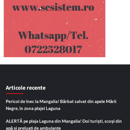
Articole recente
Pericol de înec la Mangalia! Bărbat salvat din apele Mării
Negre, în zona plajei Laguna
ALERTĂ pe plaja Laguna din Mangalia! Doi turiști, scoși din
apă și preluați de ambulanțe