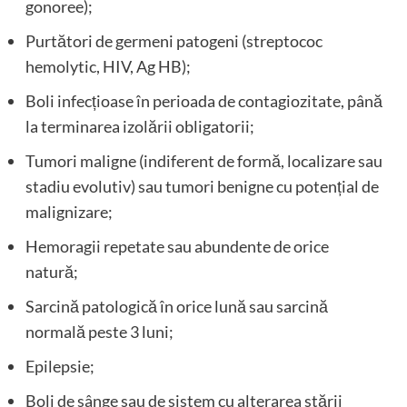
gonoree);
Purtători de germeni patogeni (streptococ
hemolytic, HIV, Ag HB);
Boli infecțioase în perioada de contagiozitate, până
la terminarea izolării obligatorii;
Tumori maligne (indiferent de formă, localizare sau
stadiu evolutiv) sau tumori benigne cu potențial de
malignizare;
Hemoragii repetate sau abundente de orice
natură;
Sarcină patologică în orice lună sau sarcină
normală peste 3 luni;
Epilepsie;
Boli de sânge sau de sistem cu alterarea stării