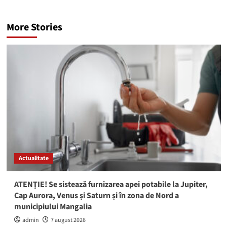
More Stories
Actualitate
ATENȚIE! Se sistează furnizarea apei potabile la Jupiter,
Cap Aurora, Venus și Saturn și în zona de Nord a
municipiului Mangalia
admin
7 august 2026