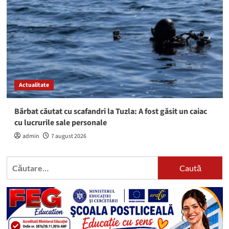
Actualitate
Bărbat căutat cu scafandri la Tuzla: A fost găsit un caiac
cu lucrurile sale personale
admin
7 august 2026
Caută
după: