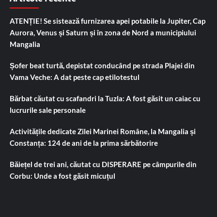
ATENȚIE! Se sistează furnizarea apei potabile la Jupiter, Cap
Aurora, Venus și Saturn și în zona de Nord a municipiului
Mangalia
Șofer beat turtă, depistat conducând pe strada Plajei din
Vama Veche: A dat peste cap etilotestul
Bărbat căutat cu scafandri la Tuzla: A fost găsit un caiac cu
lucrurile sale personale
Activitățile dedicate Zilei Marinei Române, la Mangalia și
Constanța: 124 de ani de la prima sărbătorire
Băiețel de trei ani, căutat cu DISPERARE pe câmpurile din
Corbu: Unde a fost găsit micuțul