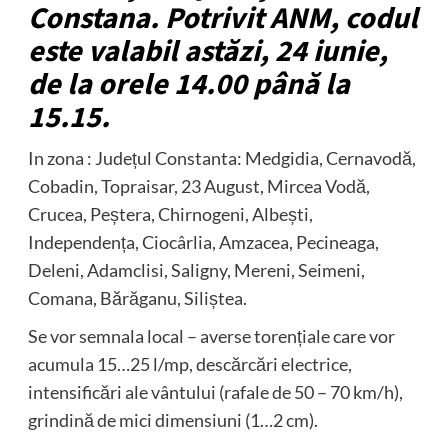
Constana. Potrivit ANM, codul
este valabil astăzi, 24 iunie,
de la orele 14.00 până la
15.15.
In zona : Județul Constanta: Medgidia, Cernavodă,
Cobadin, Topraisar, 23 August, Mircea Vodă,
Crucea, Peștera, Chirnogeni, Albești,
Independența, Ciocârlia, Amzacea, Pecineaga,
Deleni, Adamclisi, Saligny, Mereni, Seimeni,
Comana, Bărăganu, Siliștea.
Se vor semnala local – averse torențiale care vor
acumula 15…25 l/mp, descărcări electrice,
intensificări ale vântului (rafale de 50 – 70 km/h),
grindină de mici dimensiuni (1…2 cm).