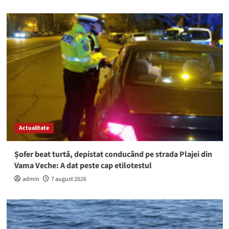
Actualitate
Șofer beat turtă, depistat conducând pe strada Plajei din
Vama Veche: A dat peste cap etilotestul
admin
7 august 2026