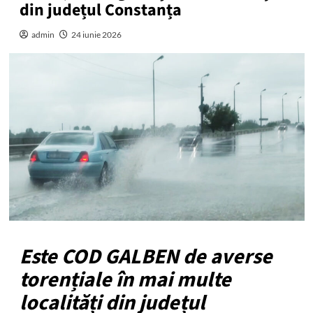
din județul Constanța
admin
24 iunie 2026
Este COD GALBEN de averse
torențiale în mai multe
localități din județul