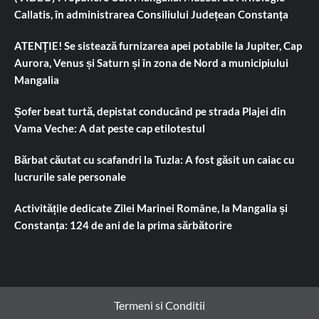
Callatis, în administrarea Consiliului Județean Constanța
ATENȚIE! Se sistează furnizarea apei potabile la Jupiter, Cap
Aurora, Venus și Saturn și în zona de Nord a municipiului
Mangalia
Șofer beat turtă, depistat conducând pe strada Plajei din
Vama Veche: A dat peste cap etilotestul
Bărbat căutat cu scafandri la Tuzla: A fost găsit un caiac cu
lucrurile sale personale
Activitățile dedicate Zilei Marinei Române, la Mangalia și
Constanța: 124 de ani de la prima sărbătorire
Termeni si Conditii