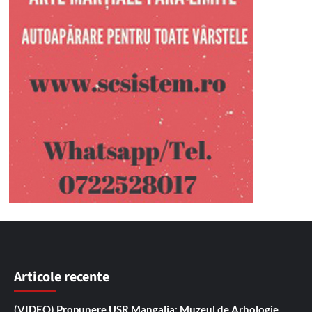
Articole recente
(VIDEO) Propunere USR Mangalia: Muzeul de Arhologie