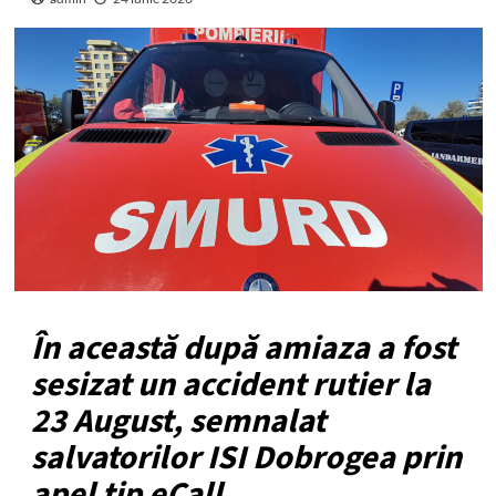
În această după amiaza a fost
sesizat un accident rutier la
23 August, semnalat
salvatorilor ISI Dobrogea prin
apel tip eCall.