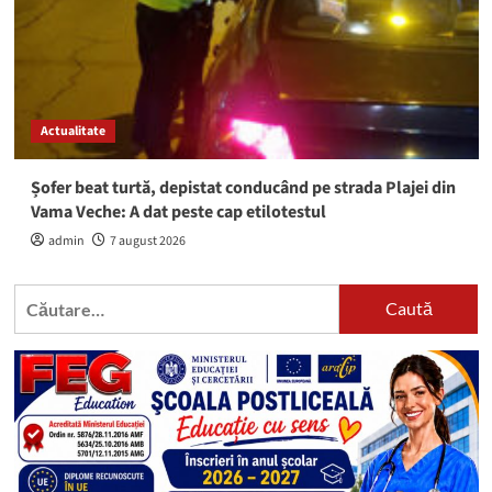
Actualitate
Șofer beat turtă, depistat conducând pe strada Plajei din
Vama Veche: A dat peste cap etilotestul
admin
7 august 2026
Caută
după: