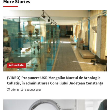
More Stories
Actualitate
(VIDEO) Propunere USR Mangalia: Muzeul de Arhologie
Callatis, în administrarea Consiliului Județean Constanța
admin
8 august 2026