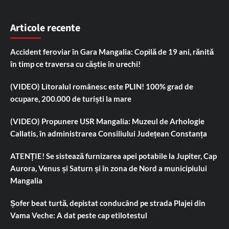
Articole recente
Accident feroviar în Gara Mangalia: Copilă de 19 ani, rănită
în timp ce traversa cu căștie în urechi!
(VIDEO) Litoralul românesc este PLIN! 100% grad de
ocupare, 200.000 de turiști la mare
(VIDEO) Propunere USR Mangalia: Muzeul de Arhologie
Callatis, în administrarea Consiliului Județean Constanța
ATENȚIE! Se sistează furnizarea apei potabile la Jupiter, Cap
Aurora, Venus și Saturn și în zona de Nord a municipiului
Mangalia
Șofer beat turtă, depistat conducând pe strada Plajei din
Vama Veche: A dat peste cap etilotestul