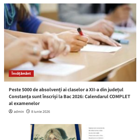
Învățământ
Peste 5000 de absolvenți ai claselor a XII-a din județul
Constanța sunt înscriși la Bac 2026: Calendarul COMPLET
al examenelor
admin
8 iunie 2026