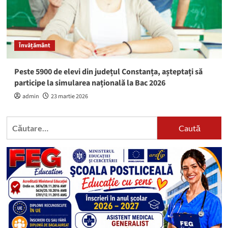
Învățământ
Peste 5900 de elevi din județul Constanța, așteptați să
participe la simularea națională la Bac 2026
admin
23 martie 2026
Caută
după: