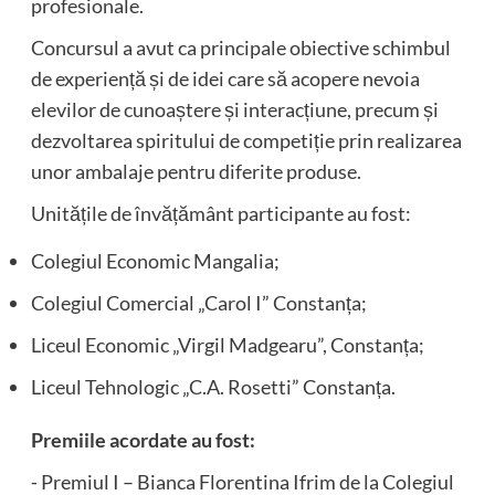
profesionale.
Concursul a avut ca principale obiective schimbul
de experiență și de idei care să acopere nevoia
elevilor de cunoaștere și interacțiune, precum și
dezvoltarea spiritului de competiție prin realizarea
unor ambalaje pentru diferite produse.
Unitățile de învățământ participante au fost:
Colegiul Economic Mangalia;
Colegiul Comercial „Carol I” Constanța;
Liceul Economic „Virgil Madgearu”, Constanța;
Liceul Tehnologic „C.A. Rosetti” Constanța.
Premiile acordate au fost:
⁃ Premiul I – Bianca Florentina Ifrim de la Colegiul