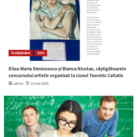
Învățământ
Stiri
Eliza-Maria Simionescu și Bianca Nicolae, câștigătoarele
concursului artistic organizat la Liceul Teoretic Callatis
admin
15 mai 2026