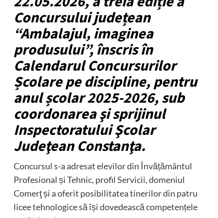
22.05.2026, a treia ediție a
Concursului județean
“Ambalajul, imaginea
produsului”, înscris în
Calendarul Concursurilor
Școlare pe discipline, pentru
anul școlar 2025-2026, sub
coordonarea şi sprijinul
Inspectoratului Şcolar
Judeţean Constanţa.
Concursul s-a adresat elevilor din Învățământul
Profesional și Tehnic, profil Servicii, domeniul
Comerţ și a oferit posibilitatea tinerilor din patru
licee tehnologice să își dovedească competențele