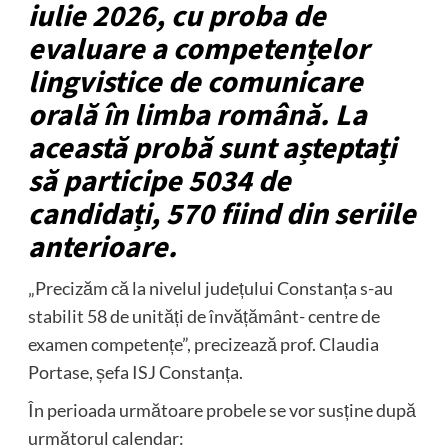
iulie 2026, cu proba de
evaluare a competențelor
lingvistice de comunicare
orală în limba română. La
această probă sunt așteptați
să participe 5034 de
candidați, 570 fiind din seriile
anterioare.
„Precizăm că la nivelul județului Constanța s-au
stabilit 58 de unități de învățământ- centre de
examen competențe”, precizează prof. Claudia
Portase, șefa ISJ Constanța.
În perioada următoare probele se vor susține după
următorul calendar: