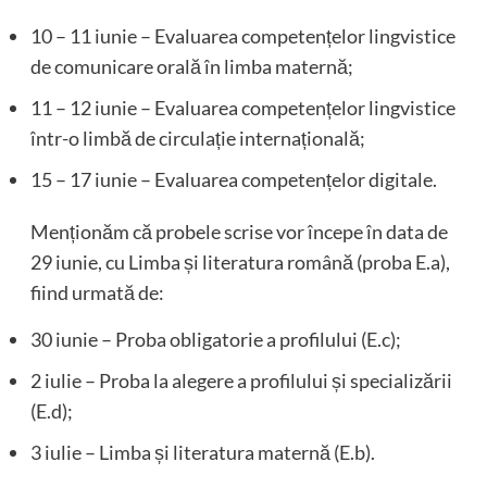
10 – 11 iunie – Evaluarea competențelor lingvistice
de comunicare orală în limba maternă;
11 – 12 iunie – Evaluarea competențelor lingvistice
într-o limbă de circulație internațională;
15 – 17 iunie – Evaluarea competențelor digitale.
Menționăm că probele scrise vor începe în data de
29 iunie, cu Limba și literatura română (proba E.a),
fiind urmată de:
30 iunie – Proba obligatorie a profilului (E.c);
2 iulie – Proba la alegere a profilului și specializării
(E.d);
3 iulie – Limba și literatura maternă (E.b).