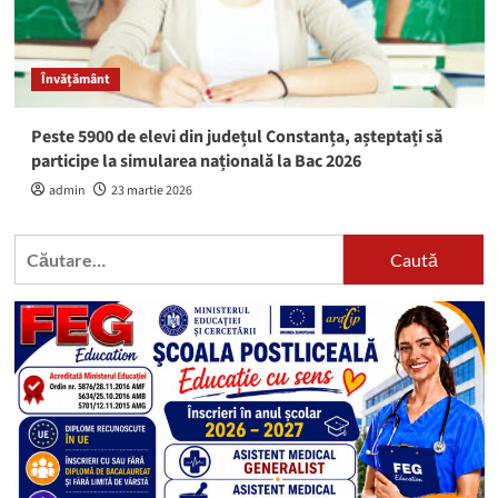
Învățământ
Peste 5900 de elevi din județul Constanța, așteptați să
participe la simularea națională la Bac 2026
admin
23 martie 2026
Caută
după: