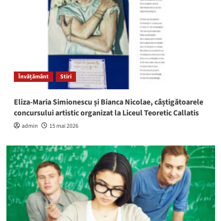
Învățământ
Stiri
Eliza-Maria Simionescu și Bianca Nicolae, câștigătoarele
concursului artistic organizat la Liceul Teoretic Callatis
admin
15 mai 2026