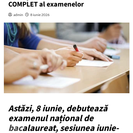
COMPLET al examenelor
admin
8 iunie 2026
Astăzi, 8 iunie, debutează
examenul național de
bac
alaureat, sesiunea iunie-